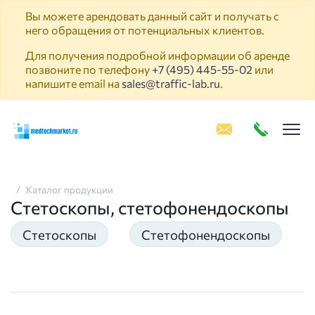
Вы можете арендовать данный сайт и получать с
него обращения от потенциальных клиентов.
Для получения подробной информации об аренде
позвоните по телефону
+7 (495) 445-55-02
или
напишите email на
sales@traffic-lab.ru
.
Пок
Каталог продукции
Стетоскопы, стетофонендоскопы
Стетоскопы
Стетофонендоскопы