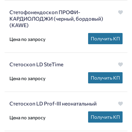
Стетофонендоскоп ПРОФИ-
КАРДИОЛОДЖИ (черный, бордовый)
(KAWE)
Получить КП
Цена по запросу
Стетоскоп LD SteTime
Получить КП
Цена по запросу
Стетоскоп LD Prof-III неонатальный
Получить КП
Цена по запросу