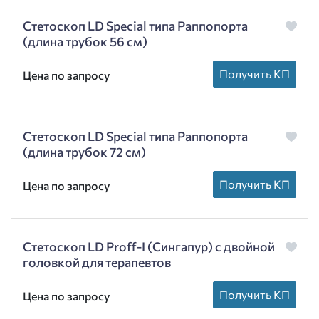
Стетоскоп LD Special типа Раппопорта
(длина трубок 56 см)
Получить КП
Цена по запросу
Стетоскоп LD Special типа Раппопорта
(длина трубок 72 см)
Получить КП
Цена по запросу
Стетоскоп LD Proff-I (Сингапур) с двойной
головкой для терапевтов
Получить КП
Цена по запросу