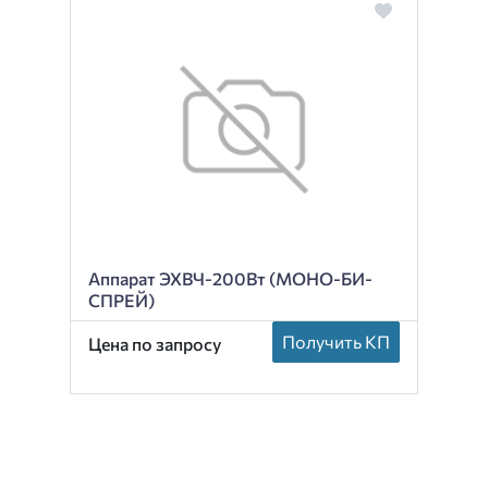
Аппарат ЭХВЧ-200Вт (МОНО-БИ-
СПРЕЙ)
Получить КП
Цена по запросу