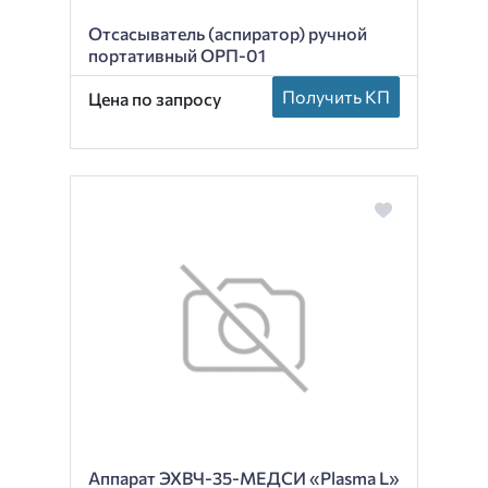
Отсасыватель (аспиратор) ручной
портативный ОРП-01
Получить КП
Цена по запросу
Аппарат ЭХВЧ-35-МЕДСИ «Plasma L»