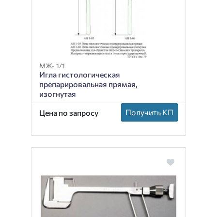
МЖ- 1/1
Игла гистологическая
препарировальная прямая,
изогнутая
Получить КП
Цена по запросу