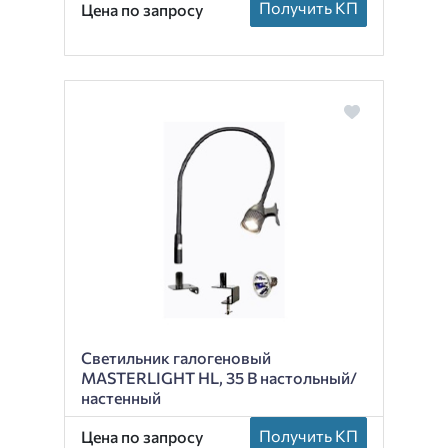
Получить КП
Цена по запросу
Светильник галогеновый
MASTERLIGHT HL, 35 В настольный/
настенный
Получить КП
Цена по запросу