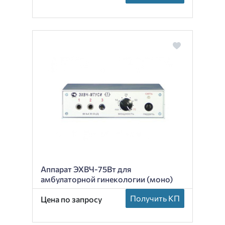
Аппарат ЭХВЧ-75Вт для
амбулаторной гинекологии (моно)
Получить КП
Цена по запросу