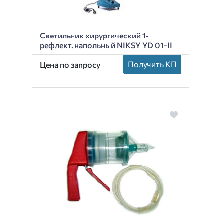
Светильник хирургический 1-
рефлект. напольный NIKSY YD 01-II
Получить КП
Цена по запросу