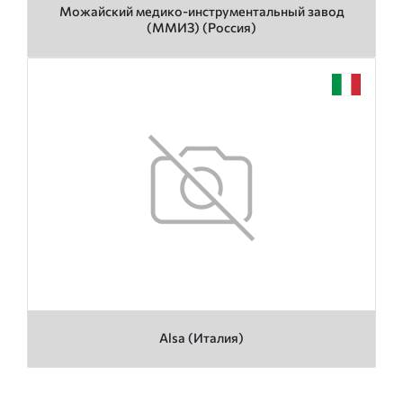
Можайский медико-инструментальный завод
(ММИЗ) (Россия)
Alsa (Италия)