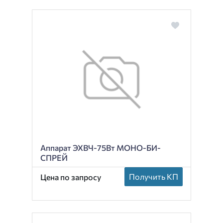
Аппарат ЭХВЧ-75Вт МОНО-БИ-
СПРЕЙ
Получить КП
Цена по запросу