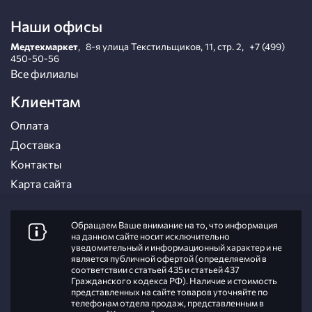
Наши офисы
Медтехмаркет
,
8-я улица Текстильщиков, 11, стр. 2
,
+7 (499)
450-50-56
Все филиалы
Клиентам
Оплата
Доставка
Контакты
Карта сайта
Обращаем Ваше внимание на то, что информация
на данном сайте носит исключительно
уведомительный и информационный характер и не
является публичной офертой (определяемой в
соответствии с статьей 435 и статьей 437
Гражданского кодекса РФ). Наличие и стоимость
представленных на сайте товаров уточняйте по
телефонам отдела продаж, представленным в