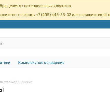
 обращения от потенциальных клиентов.
воните по телефону
+7 (495) 445-55-02
или напишите email 
ители
Комплексное оснащение
я стоп медицинские
ы