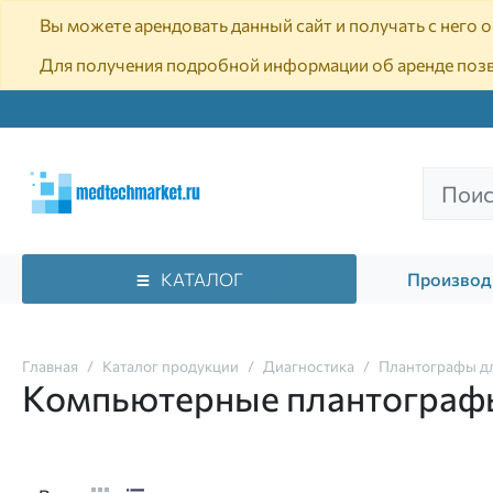
Вы можете арендовать данный сайт и получать с него
Для получения подробной информации об аренде поз
КАТАЛОГ
Производ
Главная
Каталог продукции
Диагностика
Плантографы дл
Компьютерные плантограф