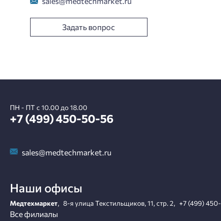
sales@medtechmarket.ru
Задать вопрос
ПН - ПТ с 10.00 до 18.00
+7 (499) 450-50-56
sales@medtechmarket.ru
Наши офисы
Медтехмаркет
,
8-я улица Текстильщиков, 11, стр. 2
,
+7 (499) 450
Все филиалы