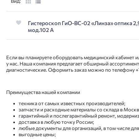
Вид:
Гистероскоп ГиО-ВС-02 «Линза» оптика 2,
мод.102 А
Если вы планируете оборудовать медицинский кабинет и
у нас. Наша компания предлагает обширный ассортимент
диагностические. Оформить заказ можно по телефону
+
Преимущества нашей компании
техника от самых известных производителей;
запчасти и расходные материалы со склада в Москв
гарантийный и послегарантийный ремонт, модерниз
доставка в любую точку России;
любые документы для организаций, в том числе дл
выгодные цены;