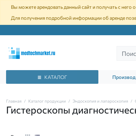
Вы можете арендовать данный сайт и получать с него
Для получения подробной информации об аренде поз
КАТАЛОГ
Производ
Главная
Каталог продукции
Эндоскопия и лапароскопия
Гистероскопы диагностичес