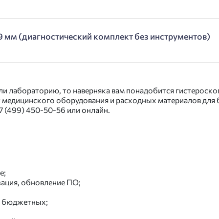
9 мм (диагностический комплект без инструментов)
ли лабораторию, то наверняка вам понадобится гистероско
 медицинского оборудования и расходных материалов для б
7 (499) 450-50-56
или онлайн.
е;
ация, обновление ПО;
я бюджетных;