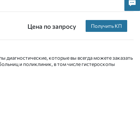
Цена по запросу
Получить КП
пы диагностические, которые вы всегда можете заказать
ольниц и поликлиник, в том числе гистероскопы