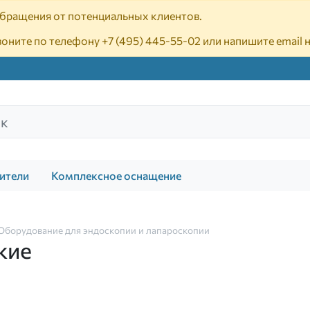
 обращения от потенциальных клиентов.
воните по телефону
+7 (495) 445-55-02
или напишите email 
ители
Комплексное оснащение
Оборудование для эндоскопии и лапароскопии
кие