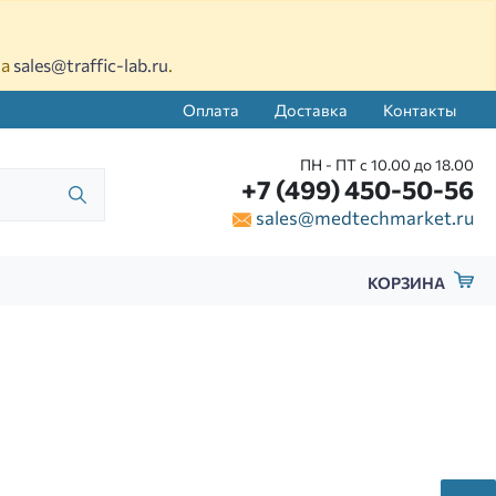
на
sales@traffic-lab.ru
.
Оплата
Доставка
Контакты
ПН - ПТ с 10.00 до 18.00
+7 (499) 450-50-56
sales@medtechmarket.ru
КОРЗИНА