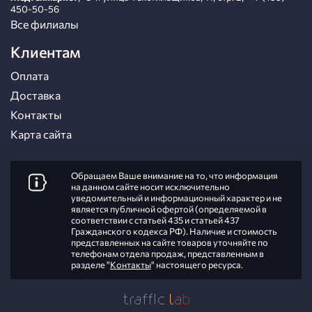
450-50-56
Все филиалы
Клиентам
Оплата
Доставка
Контакты
Карта сайта
Обращаем Ваше внимание на то, что информация
на данном сайте носит исключительно
уведомительный и информационный характер и не
является публичной офертой (определяемой в
соответствии с статьей 435 и статьей 437
Гражданского кодекса РФ). Наличие и стоимость
представленных на сайте товаров уточняйте по
телефонам отдела продаж, представленным в
разделе "
Контакты
" настоящего ресурса.