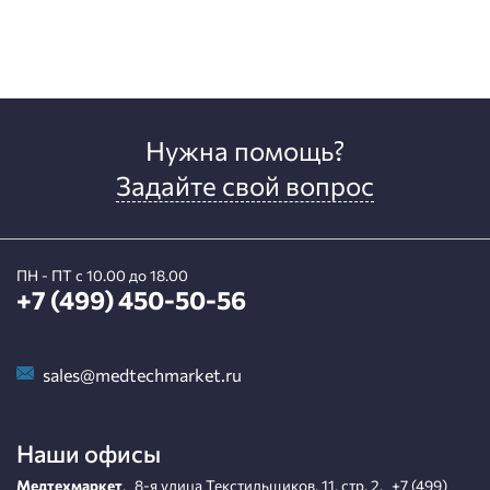
Нужна помощь?
Задайте свой вопрос
ПН - ПТ с 10.00 до 18.00
+7 (499) 450-50-56
sales@medtechmarket.ru
Наши офисы
Медтехмаркет
,
8-я улица Текстильщиков, 11, стр. 2
,
+7 (499)