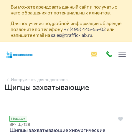
Вы можете арендовать данный сайт и получать с
него обращения от потенциальных клиентов.
Для получения подробной информации об аренде
позвоните по телефону
+7 (495) 445-55-02
или
напишите email на
sales@traffic-lab.ru
.
Пок
Инструменты для эндоскопов
Щипцы захватывающие
Новинка
ВР- Щ-128
Щипцы захватывающие хирургические