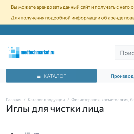
Вы можете арендовать данный сайт и получать с него
Для получения подробной информации об аренде поз
КАТАЛОГ
Производ
Главная
Каталог продукции
Физиотерапия, косметология, б
Иглы для чистки лица