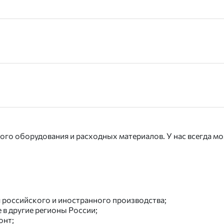
го оборудования и расходных материалов. У нас всегда мож
российского и иностранного производства;
 в другие регионы России;
онт;