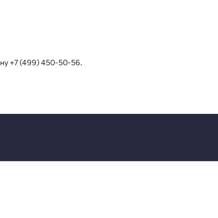
ону
+7 (499) 450-50-56
.