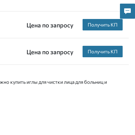
Цена по запросу
Получить КП
Цена по запросу
Получить КП
но купить иглы для чистки лица для больниц и