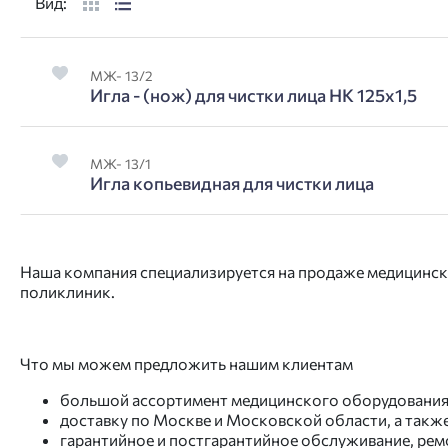
Вид:
МЖ- 13/2
Игла - (нож) для чистки лица НК 125х1,5
МЖ- 13/1
Игла копьевидная для чистки лица
Наша компания специализируется на продаже медицинско
поликлиник.
Что мы можем предложить нашим клиентам
большой ассортимент медицинского оборудования 
доставку по Москве и Московской области, а также
гарантийное и постгарантийное обслуживание, рем