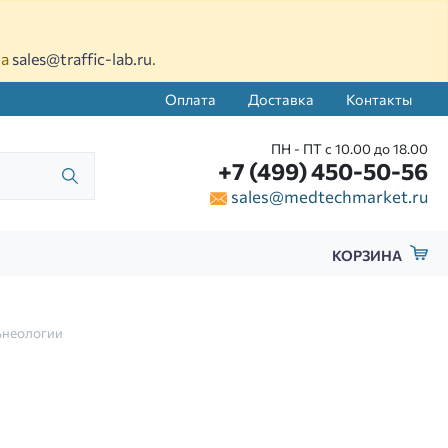
на
sales@traffic-lab.ru
.
Оплата
Доставка
Контакты
ПН - ПТ с 10.00 до 18.00
+7 (499) 450-50-56
sales@medtechmarket.ru
КОРЗИНА
ьнеологии