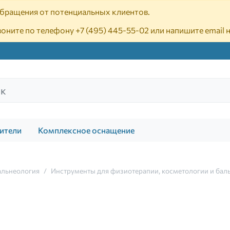
 обращения от потенциальных клиентов.
воните по телефону
+7 (495) 445-55-02
или напишите email 
ители
Комплексное оснащение
альнеология
Инструменты для физиотерапии, косметологии и бал