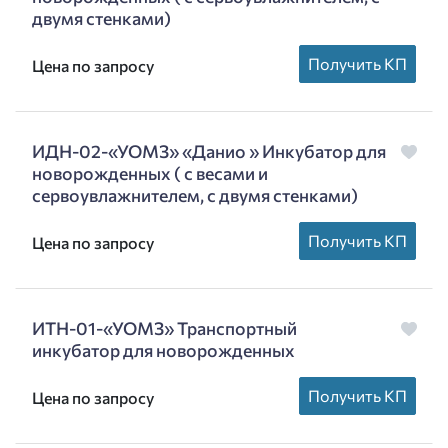
двумя стенками)
Получить КП
Цена по запросу
ИДН-02-«УОМЗ» «Данио » Инкубатор для
новорожденных ( с весами и
сервоувлажнителем, с двумя стенками)
Получить КП
Цена по запросу
ИТН-01-«УОМЗ» Транспортный
инкубатор для новорожденных
Получить КП
Цена по запросу