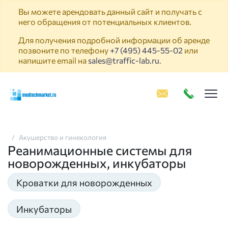
Вы можете арендовать данный сайт и получать с
него обращения от потенциальных клиентов.
Для получения подробной информации об аренде
позвоните по телефону
+7 (495) 445-55-02
или
напишите email на
sales@traffic-lab.ru
.
Пок
Акушерство и гинекология
Реанимационные системы для
новорожденных, инкубаторы
Кроватки для новорожденных
Инкубаторы