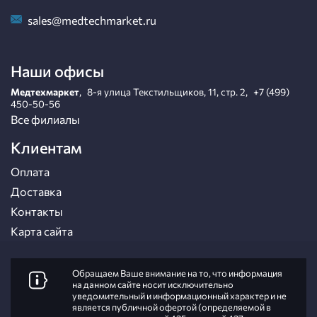
sales@medtechmarket.ru
Наши офисы
Медтехмаркет
,
8-я улица Текстильщиков, 11, стр. 2
,
+7 (499)
450-50-56
Все филиалы
Клиентам
Оплата
Доставка
Контакты
Карта сайта
Обращаем Ваше внимание на то, что информация
на данном сайте носит исключительно
уведомительный и информационный характер и не
является публичной офертой (определяемой в