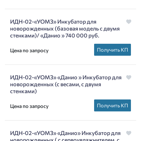
ИДН-02-«УОМЗ» Инкубатор для
новорожденных (базовая модель с двумя
стенками)/ «Данио » 740 000 руб.
Получить КП
Цена по запросу
ИДН-02-«УОМЗ» «Данио » Инкубатор для
новорожденных (с весами, с двумя
стенками)
Получить КП
Цена по запросу
ИДН-02-«УОМЗ» «Данио» Инкубатор для
новорожденных ( с сервоувлажнителем, с