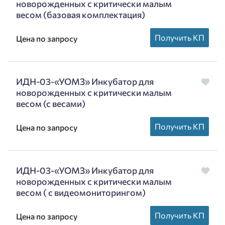
новорожденных с критически малым
весом (базовая комплектация)
Получить КП
Цена по запросу
ИДН-03-«УОМЗ» Инкубатор для
новорожденных с критически малым
весом (с весами)
Получить КП
Цена по запросу
ИДН-03-«УОМЗ» Инкубатор для
новорожденных с критически малым
весом ( с видеомониторингом)
Получить КП
Цена по запросу