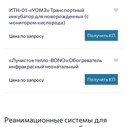
ИТН-01-«УОМЗ» Транспортный
инкубатор для новорожденных (с
монитором кислорода)
Получить КП
Цена по запросу
«Лучистое тепло-BONO» Обогреватель
инфракрасный неонатальный
Получить КП
Цена по запросу
Реанимационные системы для