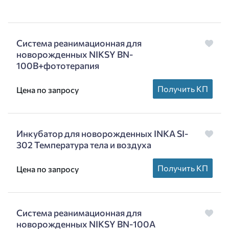
Система реанимационная для
новорожденных NIKSY BN-
100B+фототерапия
Получить КП
Цена по запросу
Инкубатор для новорожденных INKA SI-
302 Температура тела и воздуха
Получить КП
Цена по запросу
Система реанимационная для
новорожденных NIKSY BN-100A