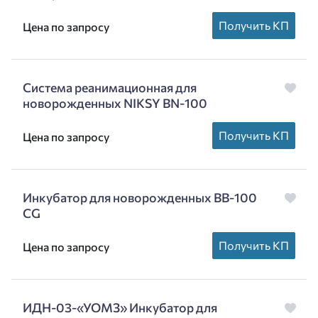
Получить КП
Цена по запросу
Система реанимационная для
новорожденных NIKSY BN-100
Получить КП
Цена по запросу
Инкубатор для новорожденных BB-100
CG
Получить КП
Цена по запросу
ИДН-03-«УОМЗ» Инкубатор для