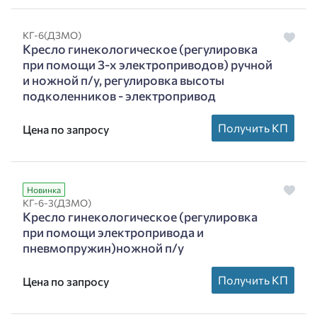
КГ-6(ДЗМО)
Кресло гинекологическое (регулировка
при помощи 3-х электроприводов) ручной
и ножной п/у, регулировка высоты
подколенников - электропривод
Получить КП
Цена по запросу
Новинка
КГ-6-3(ДЗМО)
Кресло гинекологическое (регулировка
при помощи электропривода и
пневмопружин)ножной п/у
Получить КП
Цена по запросу