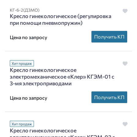
КГ-6-2(ДЗМО)
Кресло гинекологическое (регулировка
при помощи пневмопружин)
Получить КП
Цена по запросу
Хит продаж
Кресло гинекологическое
электромеханическое «Клер» КГЭМ-01 с
3-мя электроприводами
Получить КП
Цена по запросу
Хит продаж
Кресло гинекологическое