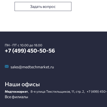
Задать вопрос
ПН - ПТ с 10.00 до 18.00
+7 (499) 450-50-56
sales@medtechmarket.ru
Наши офисы
Медтехмаркет
,
8-я улица Текстильщиков, 11, стр. 2
,
+7 (499) 450
Все филиалы