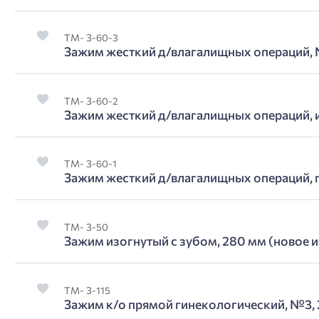
ТМ- З-60-3
Зажим жесткий д/влагалищных операций, 
ТМ- З-60-2
Зажим жесткий д/влагалищных операций, и
ТМ- З-60-1
Зажим жесткий д/влагалищных операций, п
ТМ- З-50
Зажим изогнутый с зубом, 280 мм (новое 
ТМ- З-115
Зажим к/о прямой гинекологический, №3, 