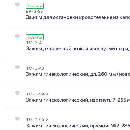
Новинка
ВР- З-89
Зажим для остановки кровотечения из кап
Новинка
ТМ- З-4
Зажим д/почечной ножки,изогнутый по рад
ТМ- З-43
Зажим гинекологический, дл. 260 мм (нов
ТМ- З-59-3
Зажим гинекологический, изогнутый, 255 
ТМ- З-59-2
Зажим гинекологический, прямой, №2, 285