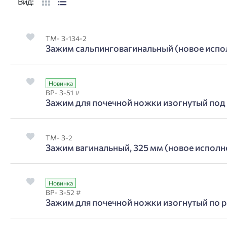
Вид:
ТМ- З-134-2
Зажим сальпинговагинальный (новое испо
Новинка
ВР- З-51 #
Зажим для почечной ножки изогнутый под
ТМ- З-2
Зажим вагинальный, 325 мм (новое исполн
Новинка
ВР- З-52 #
Зажим для почечной ножки изогнутый по р