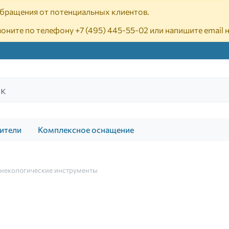
 обращения от потенциальных клиентов.
воните по телефону
+7 (495) 445-55-02
или напишите email 
ители
Комплексное оснащение
некологические инструменты