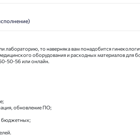
исполнение)
ли лабораторию, то наверняка вам понадобится гинекологи
едицинского оборудования и расходных материалов для бо
450-50-56
или онлайн.
е;
ация, обновление ПО;
я бюджетных;
елей.