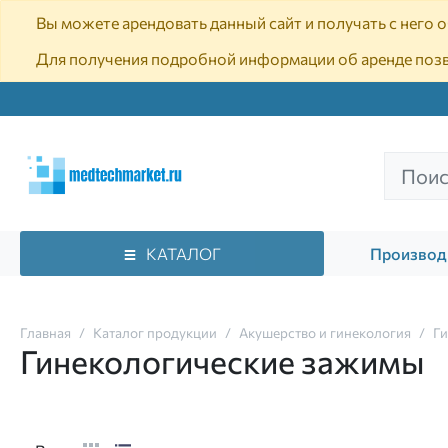
Вы можете арендовать данный сайт и получать с него
Для получения подробной информации об аренде поз
КАТАЛОГ
Производ
Главная
Каталог продукции
Акушерство и гинекология
Ги
Гинекологические зажимы