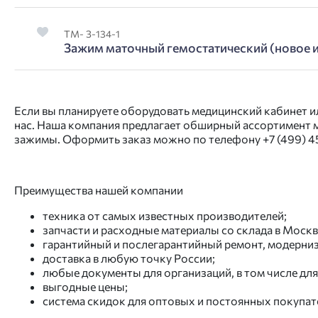
ТМ- З-134-1
Зажим маточный гемостатический (новое 
Если вы планируете оборудовать медицинский кабинет и
нас. Наша компания предлагает обширный ассортимент м
зажимы. Оформить заказ можно по телефону
+7 (499) 
Преимущества нашей компании
техника от самых известных производителей;
запчасти и расходные материалы со склада в Москв
гарантийный и послегарантийный ремонт, модерниз
доставка в любую точку России;
любые документы для организаций, в том числе дл
выгодные цены;
система скидок для оптовых и постоянных покупат