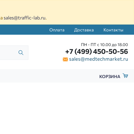
на
sales@traffic-lab.ru
.
Оплата
Доставка
Контакты
ПН - ПТ с 10.00 до 18.00
+7 (499) 450-50-56
sales@medtechmarket.ru
КОРЗИНА