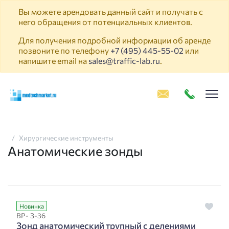
Вы можете арендовать данный сайт и получать с
него обращения от потенциальных клиентов.
Для получения подробной информации об аренде
позвоните по телефону
+7 (495) 445-55-02
или
напишите email на
sales@traffic-lab.ru
.
Пок
Хирургические инструменты
Анатомические зонды
Новинка
ВР- З-36
Зонд анатомический трупный с делениями