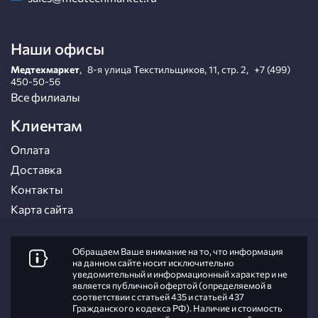
Наши офисы
Медтехмаркет
,
8-я улица Текстильщиков, 11, стр. 2
,
+7 (499)
450-50-56
Все филиалы
Клиентам
Оплата
Доставка
Контакты
Карта сайта
Обращаем Ваше внимание на то, что информация
на данном сайте носит исключительно
уведомительный и информационный характер и не
является публичной офертой (определяемой в
соответствии с статьей 435 и статьей 437
Гражданского кодекса РФ). Наличие и стоимость