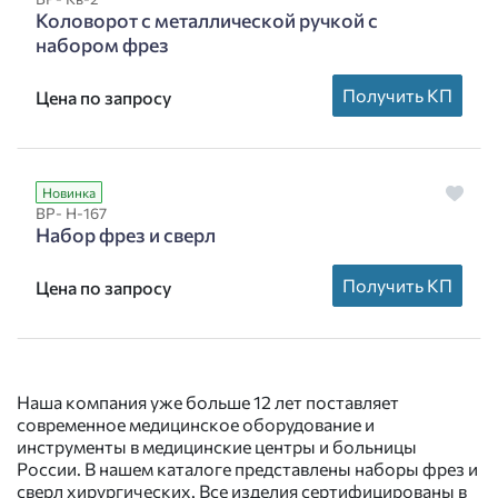
Коловорот с металлической ручкой с
набором фрез
Получить КП
Цена по запросу
Новинка
ВР- Н-167
Набор фрез и сверл
Получить КП
Цена по запросу
Наша компания уже больше 12 лет поставляет
современное медицинское оборудование и
инструменты в медицинские центры и больницы
России. В нашем каталоге представлены наборы фрез и
сверл хирургических. Все изделия сертифицированы в