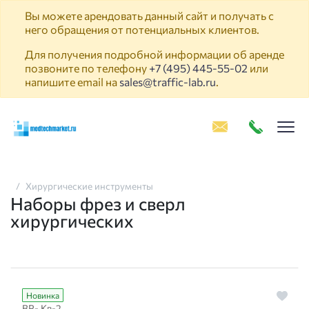
Вы можете арендовать данный сайт и получать с
него обращения от потенциальных клиентов.
Для получения подробной информации об аренде
позвоните по телефону
+7 (495) 445-55-02
или
напишите email на
sales@traffic-lab.ru
.
Пок
Хирургические инструменты
Наборы фрез и сверл
хирургических
Новинка
ВР- Кв-2