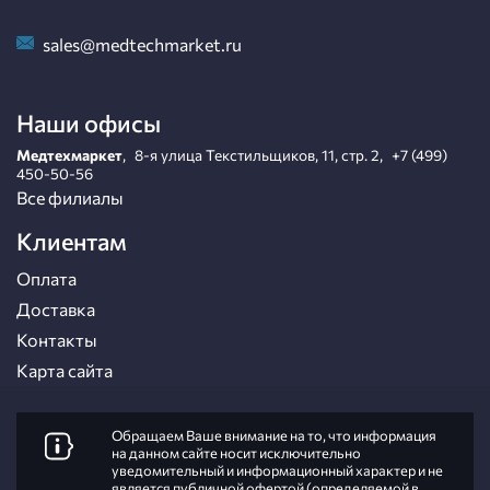
sales@medtechmarket.ru
Наши офисы
Медтехмаркет
,
8-я улица Текстильщиков, 11, стр. 2
,
+7 (499)
450-50-56
Все филиалы
Клиентам
Оплата
Доставка
Контакты
Карта сайта
Обращаем Ваше внимание на то, что информация
на данном сайте носит исключительно
уведомительный и информационный характер и не
является публичной офертой (определяемой в