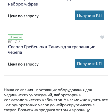
набором фрез
Получить КП
Цена по запросу
Новинка
ВР- С-5
Сверло Гребенюка-Танича для трепанации
черепа
Получить КП
Цена по запросу
Наша компания - поставщик оборудования для
медицинских учреждений, лабораторий и
косметологических кабинетов. У нас можно купить все
- от одноразовых масок до нейрохирургические
сверла. Возможна продажа оптом и в розницу,