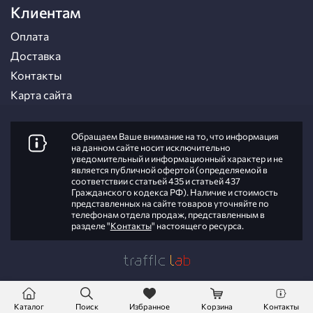
Клиентам
Оплата
Доставка
Контакты
Карта сайта
Обращаем Ваше внимание на то, что информация
на данном сайте носит исключительно
уведомительный и информационный характер и не
является публичной офертой (определяемой в
соответствии с статьей 435 и статьей 437
Гражданского кодекса РФ). Наличие и стоимость
представленных на сайте товаров уточняйте по
телефонам отдела продаж, представленным в
разделе "
Контакты
" настоящего ресурса.
Каталог
Поиск
Избранное
Корзина
Контакты