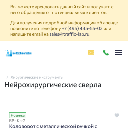
Вы можете арендовать данный сайт и получать с
него обращения от потенциальных клиентов.
Для получения подробной информации об аренде
позвоните по телефону
+7 (495) 445-55-02
или
напишите email на
sales@traffic-lab.ru
.
Пок
Хирургические инструменты
Нейрохирургические сверла
Новинка
ВР- Кв-2
Коловорот с металлической ручкой с