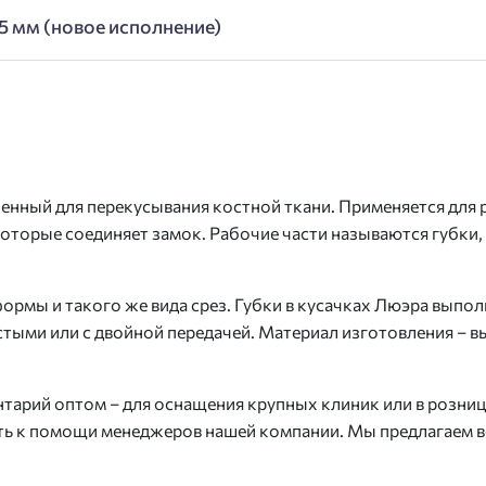
5 мм (новое исполнение)
нный для перекусывания костной ткани. Применяется для р
оторые соединяет замок. Рабочие части называются губки,
ормы и такого же вида срез. Губки в кусачках Люэра вып
тыми или с двойной передачей. Материал изготовления – 
тарий оптом – для оснащения крупных клиник или в розни
уть к помощи менеджеров нашей компании. Мы предлагаем 