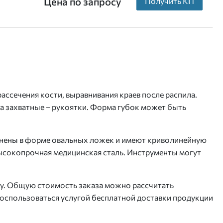
Цена по запросу
Получить КП
ассечения кости, выравнивания краев после распила.
 а захватные – рукоятки. Форма губок может быть
олнены в форме овальных ложек и имеют криволинейную
высокопрочная медицинская сталь. Инструменты могут
цу. Общую стоимость заказа можно рассчитать
воспользоваться услугой бесплатной доставки продукции