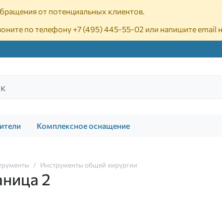
 обращения от потенциальных клиентов.
воните по телефону
+7 (495) 445-55-02
или напишите email 
ители
Комплексное оснащение
трументы
Инструменты общей хирургии
аница 2