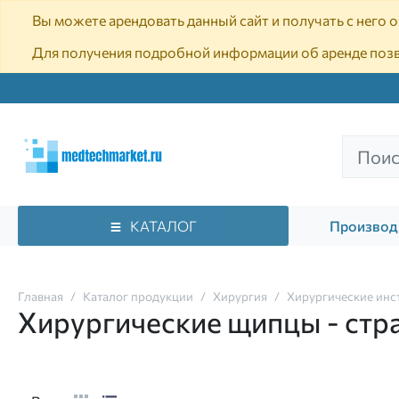
Вы можете арендовать данный сайт и получать с него
Для получения подробной информации об аренде поз
КАТАЛОГ
Производ
Главная
Каталог продукции
Хирургия
Хирургические инс
Хирургические щипцы - стр