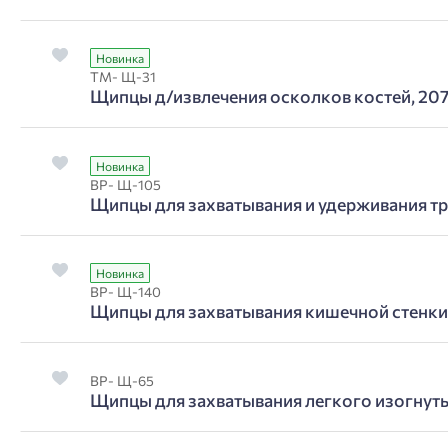
Новинка
ТМ- Щ-31
Щипцы д/извлечения осколков костей, 207
Новинка
ВР- Щ-105
Щипцы для захватывания и удерживания т
Новинка
ВР- Щ-140
Щипцы для захватывания кишечной стенк
ВР- Щ-65
Щипцы для захватывания легкого изогнут