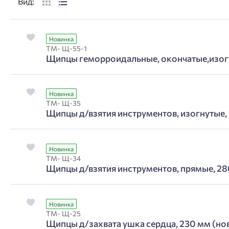
Вид:
Новинка
ТМ- Щ-55-1
Щипцы геморроидальные, окончатые,изогн
Новинка
ТМ- Щ-35
Щипцы д/взятия инструментов, изогнутые,
Новинка
ТМ- Щ-34
Щипцы д/взятия инструментов, прямые, 28
Новинка
ТМ- Щ-25
Щипцы д/захвата ушка сердца, 230 мм (но