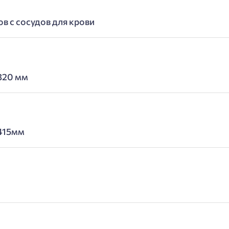
в с сосудов для крови
320 мм
 415мм