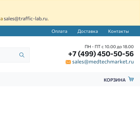
на
sales@traffic-lab.ru
.
Оплата
Доставка
Контакты
ПН - ПТ с 10.00 до 18.00
+7 (499) 450-50-56
sales@medtechmarket.ru
КОРЗИНА