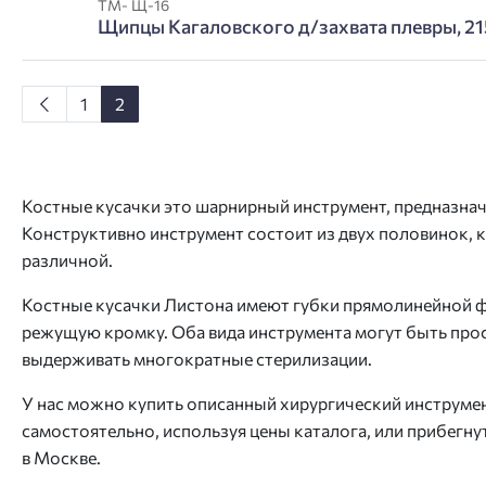
ТМ- Щ-16
Щипцы Кагаловского д/захвата плевры, 21
1
2
Костные кусачки это шарнирный инструмент, предназначе
Конструктивно инструмент состоит из двух половинок, к
различной.
Костные кусачки Листона имеют губки прямолинейной ф
режущую кромку. Оба вида инструмента могут быть прос
выдерживать многократные стерилизации.
У нас можно купить описанный хирургический инструмен
самостоятельно, используя цены каталога, или прибегн
в Москве.