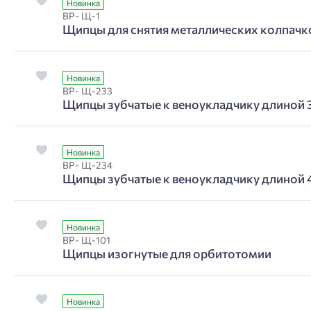
Новинка
ВР- Щ-1
Щипцы для снятия металлических колпачко
Новинка
ВР- Щ-233
Щипцы зубчатые к веноукладчику длиной 
Новинка
ВР- Щ-234
Щипцы зубчатые к веноукладчику длиной
Новинка
ВР- Щ-101
Щипцы изогнутые для орбитотомии
Новинка