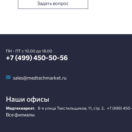
Задать вопрос
ПН - ПТ с 10.00 до 18.00
+7 (499) 450-50-56
sales@medtechmarket.ru
Наши офисы
Медтехмаркет
,
8-я улица Текстильщиков, 11, стр. 2
,
+7 (499) 450
Все филиалы