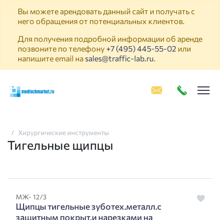
Вы можете арендовать данный сайт и получать с
него обращения от потенциальных клиентов.
Для получения подробной информации об аренде
позвоните по телефону
+7 (495) 445-55-02
или
напишите email на
sales@traffic-lab.ru
.
Пок
Хирургические инструменты
Тигельные щипцы
МЖ- 12/3
Щипцы тигельные зуботех.металл.с
защитным покрыт.и нарезками на