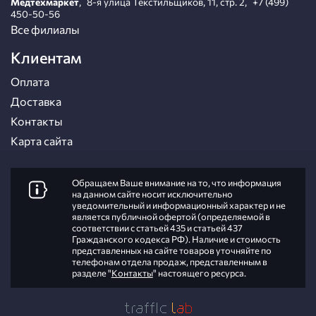
Медтехмаркет
,
8-я улица Текстильщиков, 11, стр. 2
,
+7 (499)
450-50-56
Все филиалы
Клиентам
Оплата
Доставка
Контакты
Карта сайта
Обращаем Ваше внимание на то, что информация
на данном сайте носит исключительно
уведомительный и информационный характер и не
является публичной офертой (определяемой в
соответствии с статьей 435 и статьей 437
Гражданского кодекса РФ). Наличие и стоимость
представленных на сайте товаров уточняйте по
телефонам отдела продаж, представленным в
разделе "
Контакты
" настоящего ресурса.