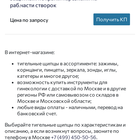
раб.части створок
Получить КП
Цена по запросу
В интернет-магазине:
тигельные щипцы в ассортименте: зажимы,
корнцанги, пинцеты, зеркала, зонды, иглы,
катетеры и многое другое;
возможность купить инструменты для
гинекологии с доставкой по Москве и в другие
регионы РФ или самовывозом со складов в
Москве и Московской области;
любые виды оплаты - наличными, перевод на
банковский счет.
Выбирайте тигельные щипцы по характеристикам и
описанию, а если возникнут вопросы, звоните по
телефону в Москве
+7 (499) 450-50-56
.