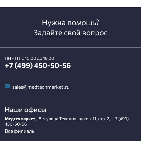
Нужна помощь?
Задайте свой вопрос
ПН - ПТ с 10.00 до 18.00
+7 (499) 450-50-56
sales@medtechmarket.ru
Наши офисы
Медтехмаркет
,
8-я улица Текстильщиков, 11, стр. 2
,
+7 (499)
450-50-56
Все филиалы