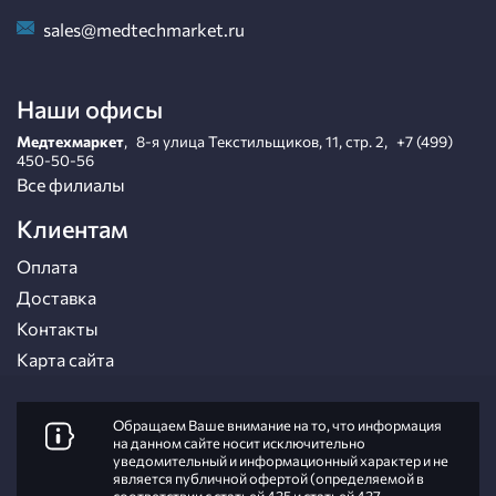
sales@medtechmarket.ru
Наши офисы
Медтехмаркет
,
8-я улица Текстильщиков, 11, стр. 2
,
+7 (499)
450-50-56
Все филиалы
Клиентам
Оплата
Доставка
Контакты
Карта сайта
Обращаем Ваше внимание на то, что информация
на данном сайте носит исключительно
уведомительный и информационный характер и не
является публичной офертой (определяемой в