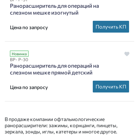
Ранорасширитель для операций на
слезном мешке изогнутый
Получить КП
Цена по запросу
Новинка
ВР- Р-30
Ранорасширитель для операций на
слезном мешке прямой детский
Получить КП
Цена по запросу
В продаже компании офтальмологические
ранорасширители: зажимы, корнцанги, пинцеты,
зеркала, зонды, иглы, катетеры и многое другое.