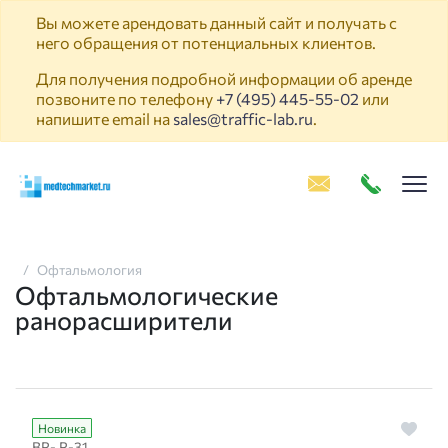
Вы можете арендовать данный сайт и получать с
него обращения от потенциальных клиентов.
Для получения подробной информации об аренде
позвоните по телефону
+7 (495) 445-55-02
или
напишите email на
sales@traffic-lab.ru
.
Пок
Офтальмология
Офтальмологические
ранорасширители
Новинка
ВР- Р-31