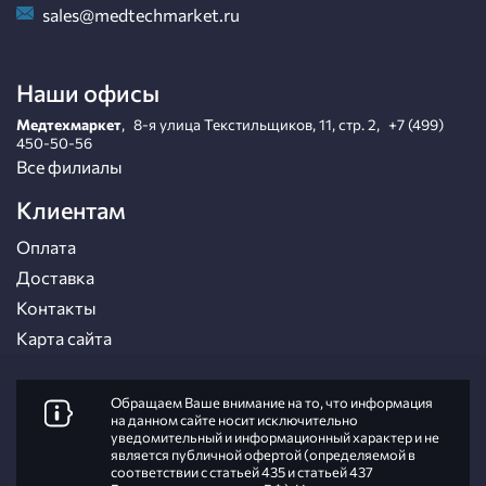
sales@medtechmarket.ru
Наши офисы
Медтехмаркет
,
8-я улица Текстильщиков, 11, стр. 2
,
+7 (499)
450-50-56
Все филиалы
Клиентам
Оплата
Доставка
Контакты
Карта сайта
Обращаем Ваше внимание на то, что информация
на данном сайте носит исключительно
уведомительный и информационный характер и не
является публичной офертой (определяемой в
соответствии с статьей 435 и статьей 437