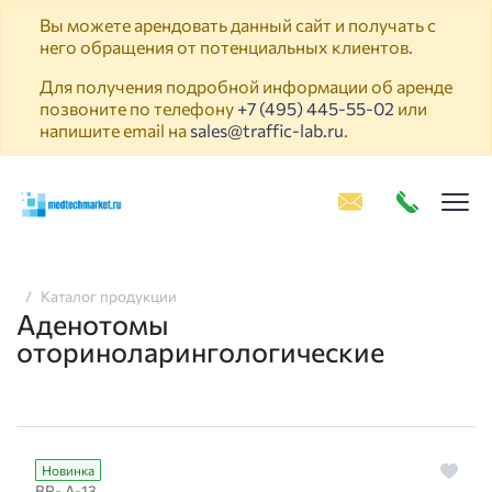
Вы можете арендовать данный сайт и получать с
него обращения от потенциальных клиентов.
Для получения подробной информации об аренде
позвоните по телефону
+7 (495) 445-55-02
или
напишите email на
sales@traffic-lab.ru
.
Пок
Каталог продукции
Аденотомы
оториноларингологические
Новинка
ВР- А-13