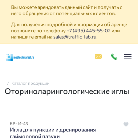
Вы можете арендовать данный сайт и получать с
него обращения от потенциальных клиентов.
Для получения подробной информации об аренде
позвоните по телефону
+7 (495) 445-55-02
или
напишите email на
sales@traffic-lab.ru
.
Пок
Каталог продукции
Оториноларингологические иглы
ВР- И-43
Игла для пункции и дренирования
гайморовой пазухи