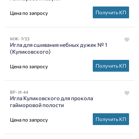
Получить КП
Цена по запросу
МЖ- 7/33
Игла для сшивания небных дужек № 1
(Куликовского)
Получить КП
Цена по запросу
ВР- И-44
Игла Куликовского для прокола
гайморовой полости
Получить КП
Цена по запросу