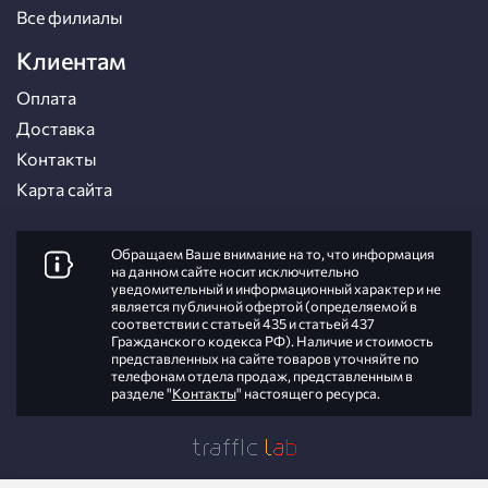
Все филиалы
Клиентам
Оплата
Доставка
Контакты
Карта сайта
Обращаем Ваше внимание на то, что информация
на данном сайте носит исключительно
уведомительный и информационный характер и не
является публичной офертой (определяемой в
соответствии с статьей 435 и статьей 437
Гражданского кодекса РФ). Наличие и стоимость
представленных на сайте товаров уточняйте по
телефонам отдела продаж, представленным в
разделе "
Контакты
" настоящего ресурса.