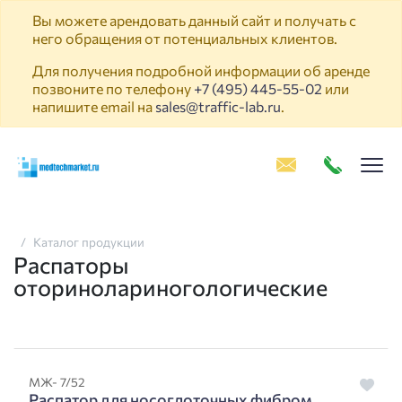
Вы можете арендовать данный сайт и получать с
него обращения от потенциальных клиентов.
Для получения подробной информации об аренде
позвоните по телефону
+7 (495) 445-55-02
или
напишите email на
sales@traffic-lab.ru
.
Пок
Каталог продукции
Распаторы
оторинолариногологические
МЖ- 7/52
Распатор для носоглоточных фибром