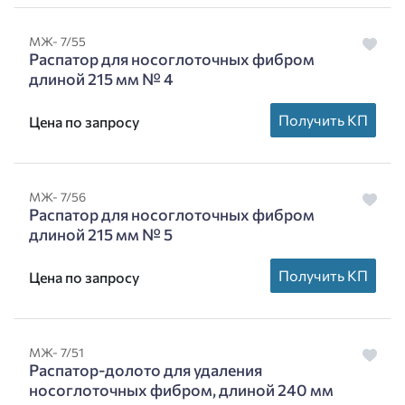
МЖ- 7/55
Распатор для носоглоточных фибром
длиной 215 мм № 4
Получить КП
Цена по запросу
МЖ- 7/56
Распатор для носоглоточных фибром
длиной 215 мм № 5
Получить КП
Цена по запросу
МЖ- 7/51
Распатор-долото для удаления
носоглоточных фибром, длиной 240 мм