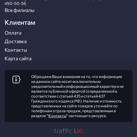
450-50-56
Все филиалы
Клиентам
Оплата
Доставка
Контакты
Карта сайта
Обращаем Ваше внимание на то, что информация
на данном сайте носит исключительно
уведомительный и информационный характер и не
является публичной офертой (определяемой в
соответствии с статьей 435 и статьей 437
Гражданского кодекса РФ). Наличие и стоимость
представленных на сайте товаров уточняйте по
телефонам отдела продаж, представленным в
разделе "
Контакты
" настоящего ресурса.