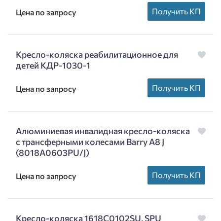
Получить КП
Цена по запросу
Кресло-коляска реабилитационное для
детей КДР-1030-1
Получить КП
Цена по запросу
Алюминиевая инвалидная кресло-коляска
c трансферными колесами Barry A8 J
(8018A0603PU/J)
Получить КП
Цена по запросу
Кресло-коляска 1618С0102SU, SPU