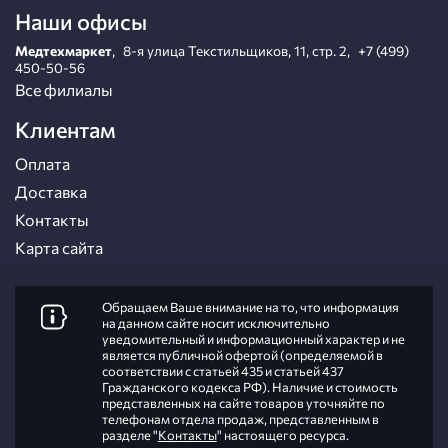
Наши офисы
Медтехмаркет
,
8-я улица Текстильщиков, 11, стр. 2
,
+7 (499)
450-50-56
Все филиалы
Клиентам
Оплата
Доставка
Контакты
Карта сайта
Обращаем Ваше внимание на то, что информация
на данном сайте носит исключительно
уведомительный и информационный характер и не
является публичной офертой (определяемой в
соответствии с статьей 435 и статьей 437
Гражданского кодекса РФ). Наличие и стоимость
представленных на сайте товаров уточняйте по
телефонам отдела продаж, представленным в
разделе "
Контакты
" настоящего ресурса.