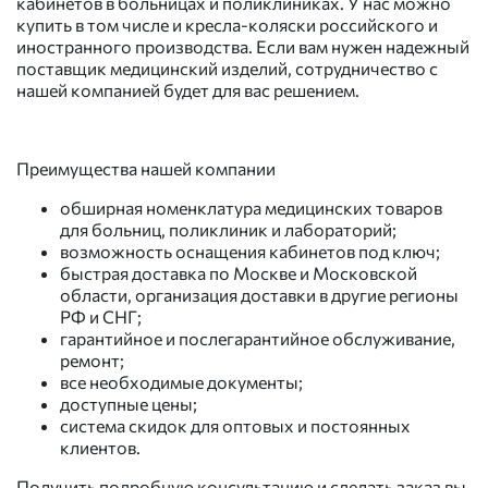
кабинетов в больницах и поликлиниках. У нас можно
купить в том числе и кресла-коляски российского и
иностранного производства. Если вам нужен надежный
поставщик медицинский изделий, сотрудничество с
нашей компанией будет для вас решением.
Преимущества нашей компании
обширная номенклатура медицинских товаров
для больниц, поликлиник и лабораторий;
возможность оснащения кабинетов под ключ;
быстрая доставка по Москве и Московской
области, организация доставки в другие регионы
РФ и СНГ;
гарантийное и послегарантийное обслуживание,
ремонт;
все необходимые документы;
доступные цены;
система скидок для оптовых и постоянных
клиентов.
Получить подробную консультацию и сделать заказ вы