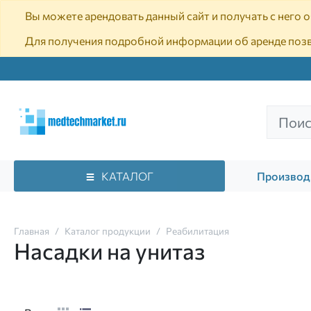
Вы можете арендовать данный сайт и получать с него
Для получения подробной информации об аренде поз
КАТАЛОГ
Производ
Главная
Каталог продукции
Реабилитация
Насадки на унитаз