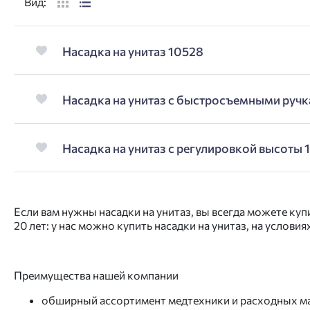
Вид:
Насадка на унитаз 10528
Насадка на унитаз с быстросъемными руч
Насадка на унитаз с регулировкой высоты 
Если вам нужны насадки на унитаз, вы всегда можете к
20 лет: у нас можно купить насадки на унитаз, на услови
Преимущества нашей компании
обширный ассортимент медтехники и расходных м