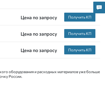
Цена по запросу
Получить КП
Цена по запросу
Получить КП
Цена по запросу
Получить КП
нского оборудования и расходных материалов уже больше
точку России.