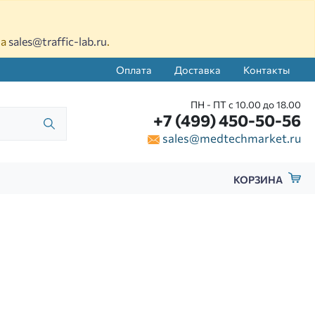
на
sales@traffic-lab.ru
.
Оплата
Доставка
Контакты
ПН - ПТ с 10.00 до 18.00
+7 (499) 450-50-56
sales@medtechmarket.ru
КОРЗИНА