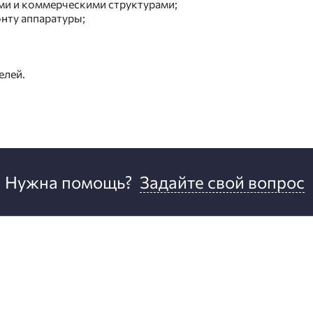
и и коммерческими структурами;
нту аппаратуры;
елей.
Нужна помощь?
Задайте свой вопрос