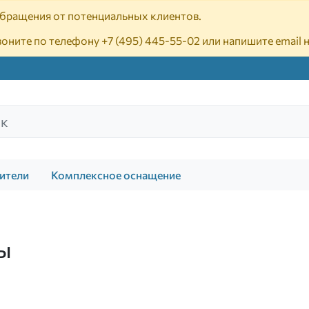
 обращения от потенциальных клиентов.
воните по телефону
+7 (495) 445-55-02
или напишите email 
ители
Комплексное оснащение
ы