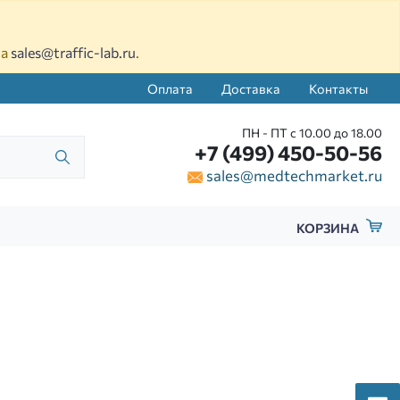
на
sales@traffic-lab.ru
.
Оплата
Доставка
Контакты
ПН - ПТ с 10.00 до 18.00
+7 (499) 450-50-56
sales@medtechmarket.ru
КОРЗИНА