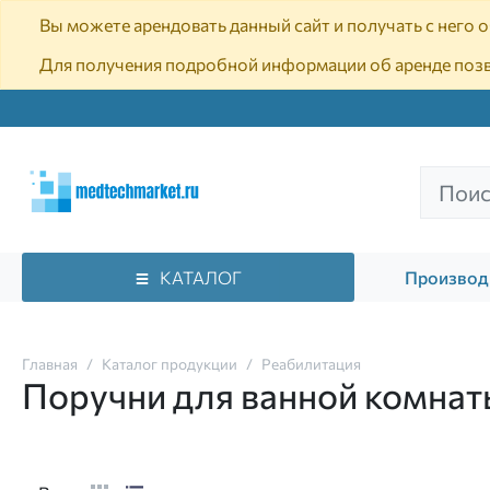
Вы можете арендовать данный сайт и получать с него
Для получения подробной информации об аренде поз
КАТАЛОГ
Производ
Главная
Каталог продукции
Реабилитация
Поручни для ванной комнат