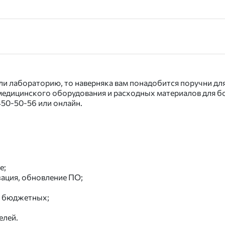
и лабораторию, то наверняка вам понадобится поручни для
едицинского оборудования и расходных материалов для бол
 450-50-56
или онлайн.
е;
ация, обновление ПО;
я бюджетных;
елей.