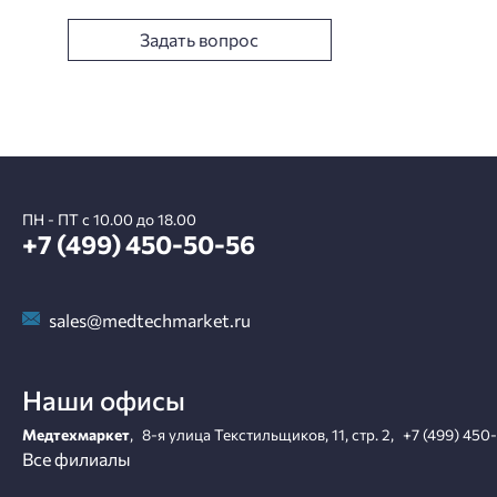
Задать вопрос
ПН - ПТ с 10.00 до 18.00
+7 (499) 450-50-56
sales@medtechmarket.ru
Наши офисы
Медтехмаркет
,
8-я улица Текстильщиков, 11, стр. 2
,
+7 (499) 450
Все филиалы