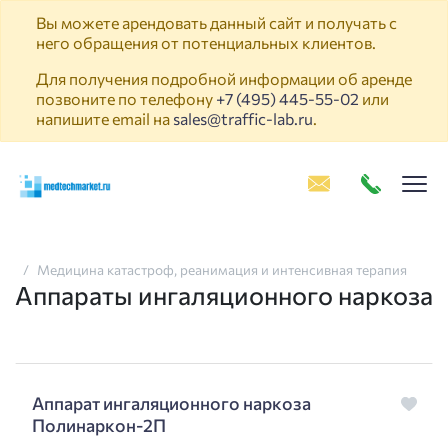
Вы можете арендовать данный сайт и получать с
него обращения от потенциальных клиентов.
Для получения подробной информации об аренде
позвоните по телефону
+7 (495) 445-55-02
или
напишите email на
sales@traffic-lab.ru
.
Пок
Медицина катастроф, реанимация и интенсивная терапия
Аппараты ингаляционного наркоза
Аппарат ингаляционного наркоза
Полинаркон-2П