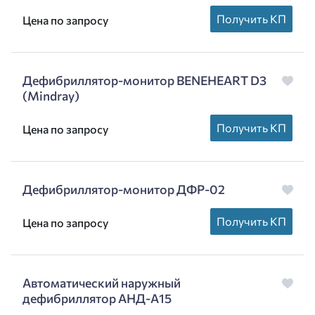
Получить КП
Цена по запросу
Дефибриллятор-монитор BENEHEART D3
(Mindray)
Получить КП
Цена по запросу
Дефибриллятор-монитор ДФР-02
Получить КП
Цена по запросу
Автоматический наружный
дефибриллятор АНД-А15