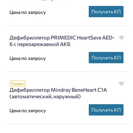
Получить КП
Цена по запросу
Дефибриллятор PRIMEDIC HeartSave AED-
6 c перезаряжаемой АКБ
Получить КП
Цена по запросу
Скидки
Дефибриллятор Mindray BeneHeart C1A
(автоматический, наружный)
Получить КП
Цена по запросу