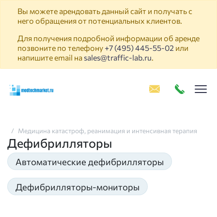
Вы можете арендовать данный сайт и получать с
него обращения от потенциальных клиентов.
Для получения подробной информации об аренде
позвоните по телефону
+7 (495) 445-55-02
или
напишите email на
sales@traffic-lab.ru
.
Пок
Медицина катастроф, реанимация и интенсивная терапия
Дефибрилляторы
Автоматические дефибрилляторы
Дефибрилляторы-мониторы