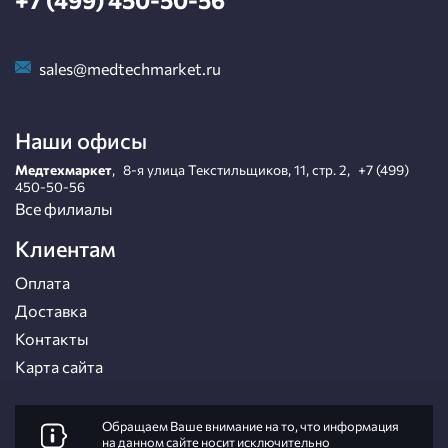
+7 (499) 450-50-56
sales@medtechmarket.ru
Наши офисы
Медтехмаркет
,
8-я улица Текстильщиков, 11, стр. 2
,
+7 (499)
450-50-56
Все филиалы
Клиентам
Оплата
Доставка
Контакты
Карта сайта
Обращаем Ваше внимание на то, что информация
на данном сайте носит исключительно