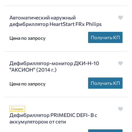
Автоматический наружный
дефибриллятор HeartStart FRx Philips
Получить КП
Цена по запросу
Дефибриллятор-монитор ДКИ-Н-10
"АКСИОН" (2014 г.)
Получить КП
Цена по запросу
Скидки
Дефибриллятор PRIMEDIC DEFI- B с
аккумулятором от сети