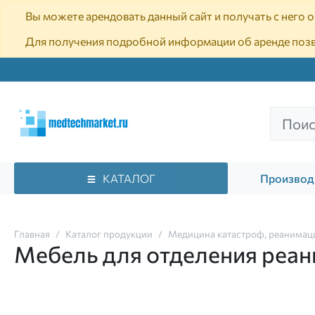
Вы можете арендовать данный сайт и получать с него
Для получения подробной информации об аренде поз
КАТАЛОГ
Производ
Главная
Каталог продукции
Медицина катастроф, реанимаци
Мебель для отделения реа