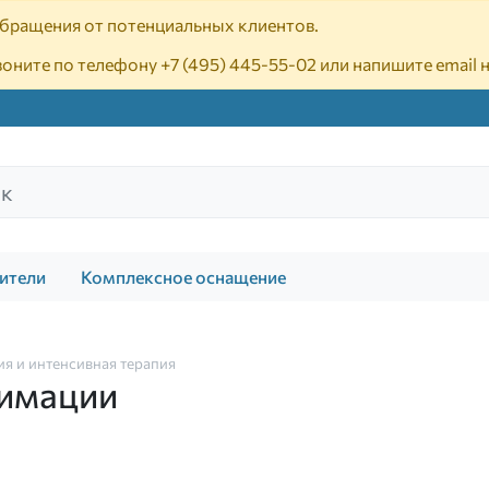
 обращения от потенциальных клиентов.
воните по телефону
+7 (495) 445-55-02
или напишите email 
ители
Комплексное оснащение
я и интенсивная терапия
нимации