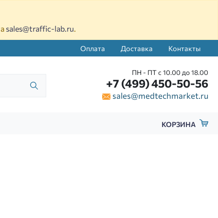
на
sales@traffic-lab.ru
.
Оплата
Доставка
Контакты
ПН - ПТ с 10.00 до 18.00
+7 (499) 450-50-56
sales@medtechmarket.ru
КОРЗИНА