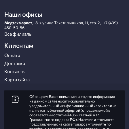
Наши офисы
Медтехмаркет
,
8-я улица Текстильщиков, 11, стр. 2
,
+7 (499)
450-50-56
Все филиалы
Клиентам
Оплата
Доставка
Контакты
Карта сайта
Обращаем Ваше внимание на то, что информация
на данном сайте носит исключительно
уведомительный и информационный характер и не
является публичной офертой (определяемой в
соответствии с статьей 435 и статьей 437
Гражданского кодекса РФ). Наличие и стоимость
представленных на сайте товаров уточняйте по
телефонам отдела продаж, представленным в