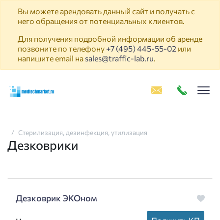
Вы можете арендовать данный сайт и получать с
него обращения от потенциальных клиентов.
Для получения подробной информации об аренде
позвоните по телефону
+7 (495) 445-55-02
или
напишите email на
sales@traffic-lab.ru
.
Пок
Стерилизация, дезинфекция, утилизация
Дезковрики
Дезковрик ЭКОном