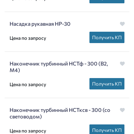
Насадка рукавная НР-30
Получить КП
Цена по запросу
Наконечник турбинный НСТф - 300 (В2,
М4)
Получить КП
Цена по запросу
Наконечник турбинный НСТксв - 300 (со
световодом)
Получить КП
Цена по запросу