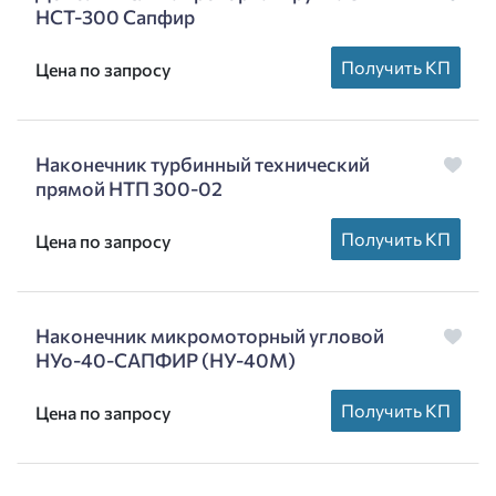
НСТ-300 Сапфир
Получить КП
Цена по запросу
Наконечник турбинный технический
прямой НТП 300-02
Получить КП
Цена по запросу
Наконечник микромоторный угловой
НУо-40-САПФИР (НУ-40М)
Получить КП
Цена по запросу