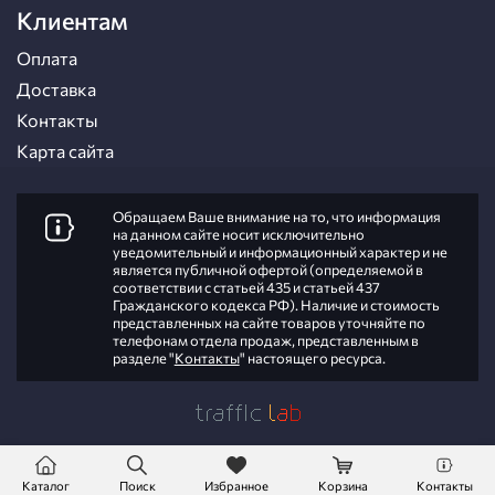
Клиентам
Оплата
Доставка
Контакты
Карта сайта
Обращаем Ваше внимание на то, что информация
на данном сайте носит исключительно
уведомительный и информационный характер и не
является публичной офертой (определяемой в
соответствии с статьей 435 и статьей 437
Гражданского кодекса РФ). Наличие и стоимость
представленных на сайте товаров уточняйте по
телефонам отдела продаж, представленным в
разделе "
Контакты
" настоящего ресурса.
Каталог
Поиск
Избранное
Корзина
Контакты