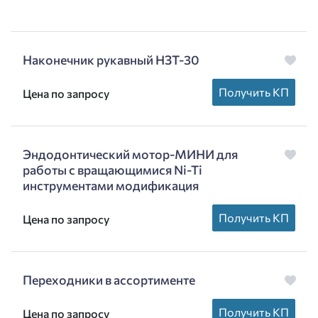
Наконечник рукавный НЗТ-30
Получить КП
Цена по запросу
Эндодонтический мотор-МИНИ для
работы с вращающимися Ni-Ti
инструментами модификация
Получить КП
Цена по запросу
Переходники в ассортименте
Получить КП
Цена по запросу