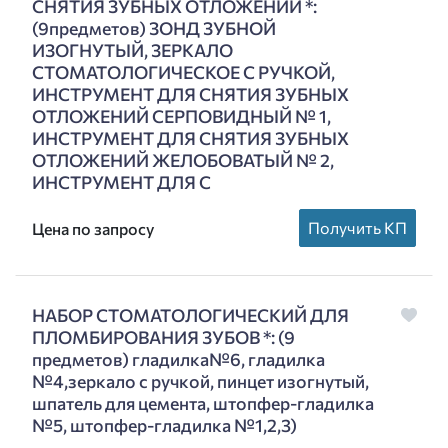
СНЯТИЯ ЗУБНЫХ ОТЛОЖЕНИЙ *:
(9предметов) ЗОНД ЗУБНОЙ
ИЗОГНУТЫЙ, ЗЕРКАЛО
СТОМАТОЛОГИЧЕСКОЕ С РУЧКОЙ,
ИНСТРУМЕНТ ДЛЯ СНЯТИЯ ЗУБНЫХ
ОТЛОЖЕНИЙ СЕРПОВИДНЫЙ № 1,
ИНСТРУМЕНТ ДЛЯ СНЯТИЯ ЗУБНЫХ
ОТЛОЖЕНИЙ ЖЕЛОБОВАТЫЙ № 2,
ИНСТРУМЕНТ ДЛЯ С
Получить КП
Цена по запросу
НАБОР СТОМАТОЛОГИЧЕСКИЙ ДЛЯ
ПЛОМБИРОВАНИЯ ЗУБОВ *: (9
предметов) гладилка№6, гладилка
№4,зеркало с ручкой, пинцет изогнутый,
шпатель для цемента, штопфер-гладилка
№5, штопфер-гладилка №1,2,3)