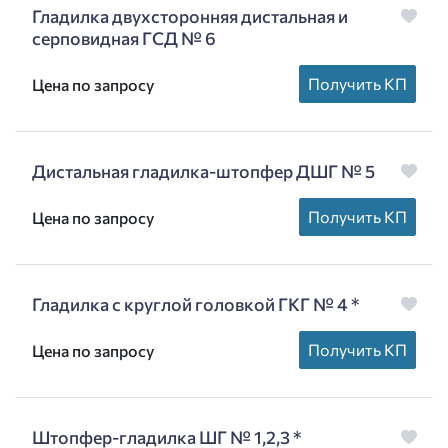
Гладилка двухсторонняя дистальная и
серповидная ГСД № 6
Получить КП
Цена по запросу
Дистальная гладилка-штопфер ДШГ № 5
Получить КП
Цена по запросу
Гладилка с круглой головкой ГКГ № 4 *
Получить КП
Цена по запросу
Штопфер-гладилка ШГ № 1,2,3 *