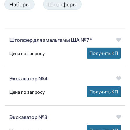
Наборы
Штопферы
Штопфер для амальгамы ША №7 *
Получить КП
Цена по запросу
Экскаватор №4
Получить КП
Цена по запросу
Экскаватор №3