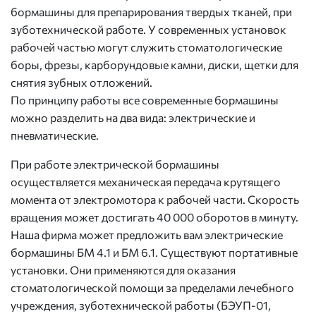
бормашины для препарирования твердых тканей, при
зуботехнической работе. У современных установок
рабочей частью могут служить стоматологические
боры, фрезы, карборундовые камни, диски, щетки для
снятия зубных отложений.
По принципу работы все современные бормашины
можно разделить на два вида: электрические и
пневматические.
При работе электрической бормашины
осуществляется механическая передача крутящего
момента от электромотора к рабочей части. Скорость
вращения может достигать 40 000 оборотов в минуту.
Наша фирма может предложить вам электрические
бормашины БМ 4.1 и БМ 6.1. Существуют портативные
установки. Они применяются для оказания
стоматологической помощи за пределами лечебного
учреждения, зуботехнической работы (БЭУП-01,