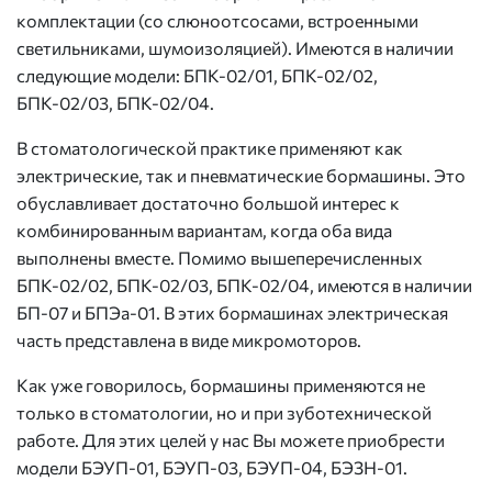
комплектации (со слюноотсосами, встроенными
светильниками, шумоизоляцией). Имеются в наличии
следующие модели: БПК-02/01, БПК-02/02,
БПК-02/03, БПК-02/04.
В стоматологической практике применяют как
электрические, так и пневматические бормашины. Это
обуславливает достаточно большой интерес к
комбинированным вариантам, когда оба вида
выполнены вместе. Помимо вышеперечисленных
БПК-02/02, БПК-02/03, БПК-02/04, имеются в наличии
БП-07 и БПЭа-01. В этих бормашинах электрическая
часть представлена в виде микромоторов.
Как уже говорилось, бормашины применяются не
только в стоматологии, но и при зуботехнической
работе. Для этих целей у нас Вы можете приобрести
модели БЭУП-01, БЭУП-03, БЭУП-04, БЭЗН-01.