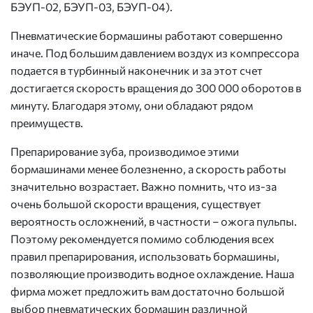
БЭУП-02, БЭУП-03, БЭУП-04).
Пневматические бормашины работают совершенно
иначе. Под большим давлением воздух из компрессора
подается в турбинный наконечник и за этот счет
достигается скорость вращения до 300 000 оборотов в
минуту. Благодаря этому, они обладают рядом
преимуществ.
Препарирование зуба, производимое этими
бормашинами менее болезненно, а скорость работы
значительно возрастает. Важно помнить, что из-за
очень большой скорости вращения, существует
вероятность осложнений, в частности – ожога пульпы.
Поэтому рекомендуется помимо соблюдения всех
правил препарирования, использовать бормашины,
позволяющие производить водное охлаждение. Наша
фирма может предложить вам достаточно большой
выбор пневматических бормашин различной