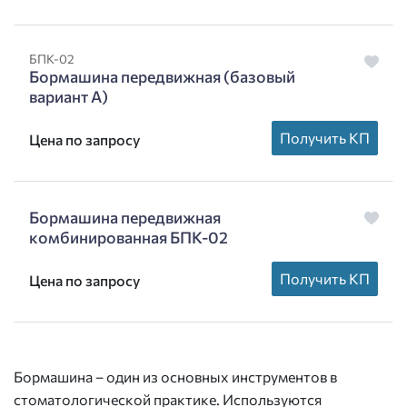
БПК-02
Бормашина передвижная (базовый
вариант А)
Получить КП
Цена по запросу
Бормашина передвижная
комбинированная БПК-02
Получить КП
Цена по запросу
Бормашина – один из основных инструментов в
стоматологической практике. Используются