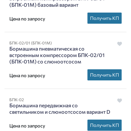
(БПК-01М) базовый вариант
Получить КП
Цена по запросу
БПК-02/01 (БПК-01М)
Бормашина пневматическая со
встроенным компрессором БПК-02/01
(БПК-01М) со слюноотсосом
Получить КП
Цена по запросу
БПК-02
Бормашина передвижная со
светильником и слюноотсосом вариант D
Получить КП
Цена по запросу