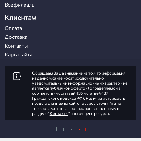
Все филиалы
Клиентам
Оплата
Доставка
Контакты
Карта сайта
Обращаем Ваше внимание на то, что информация
на данном сайте носит исключительно
уведомительный и информационный характер и не
является публичной офертой (определяемой в
соответствии с статьей 435 и статьей 437
Гражданского кодекса РФ). Наличие и стоимость
представленных на сайте товаров уточняйте по
телефонам отдела продаж, представленным в
разделе "
Контакты
" настоящего ресурса.