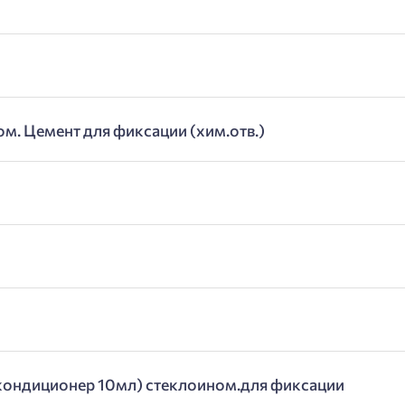
ом. Цемент для фиксации (хим.отв.)
кондиционер 10мл) стеклоином.для фиксации