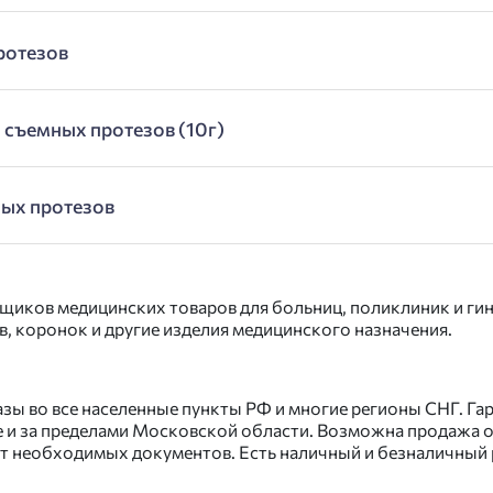
ротезов
 съемных протезов (10г)
ных протезов
щиков медицинских товаров для больниц, поликлиник и гин
, коронок и другие изделия медицинского назначения.
казы во все населенные пункты РФ и многие регионы СНГ. 
 и за пределами Московской области. Возможна продажа оп
 необходимых документов. Есть наличный и безналичный р