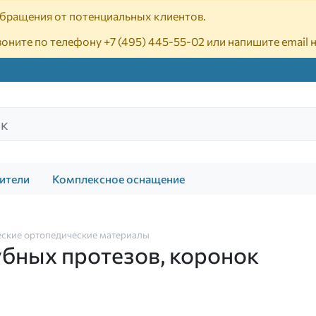
 обращения от потенциальных клиентов.
воните по телефону
+7 (495) 445-55-02
или напишите email 
ители
Комплексное оснащение
ские ортопедические материалы
бных протезов, коронок