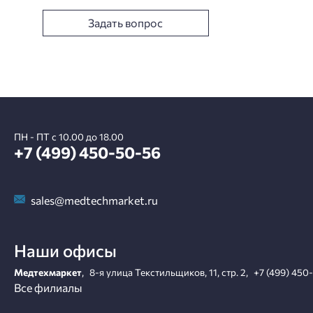
Задать вопрос
ПН - ПТ с 10.00 до 18.00
+7 (499) 450-50-56
sales@medtechmarket.ru
Наши офисы
Медтехмаркет
,
8-я улица Текстильщиков, 11, стр. 2
,
+7 (499) 450
Все филиалы