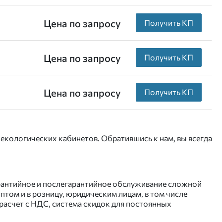
Цена по запросу
Получить КП
Цена по запросу
Получить КП
Цена по запросу
Получить КП
екологических кабинетов. Обратившись к нам, вы всегда
Гарантийное и послегарантийное обслуживание сложной
том и в розницу, юридическим лицам, в том числе
асчет с НДС, система скидок для постоянных