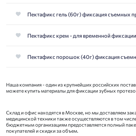
Пектафикс гель (60г) фиксация съемных п
Пектафикс крем - для временной фиксации
Пектафикс порошок (40г) фиксация съем
Наша компания - один из крупнейших российских постав
можете купить материалы для фиксации зубных протезов
Склад и офис находятся в Москве, но мы доставляем за
медицинской техники также осуществляются в том числе
бюджетным организациям предоставляется полный пакет
покупателей и скидки за объем.