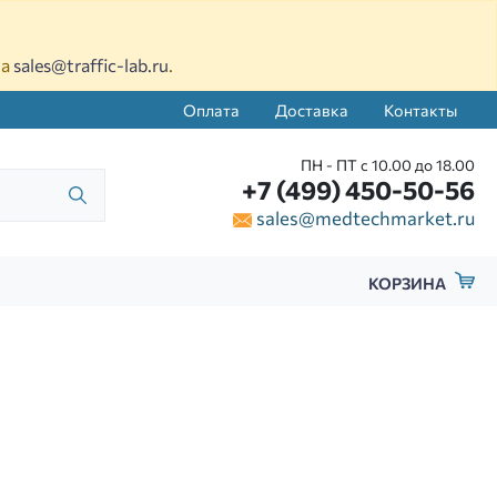
на
sales@traffic-lab.ru
.
Оплата
Доставка
Контакты
ПН - ПТ с 10.00 до 18.00
+7 (499) 450-50-56
sales@medtechmarket.ru
КОРЗИНА