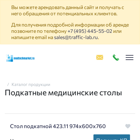
Вы можете арендовать данный сайт и получать с
него обращения от потенциальных клиентов.
Для получения подробной информации об аренде
позвоните по телефону
+7 (495) 445-55-02
или
напишите email на
sales@traffic-lab.ru
.
Пок
Каталог продукции
Подкатные медицинские столы
Стол подкатной 423.11 974х600х760