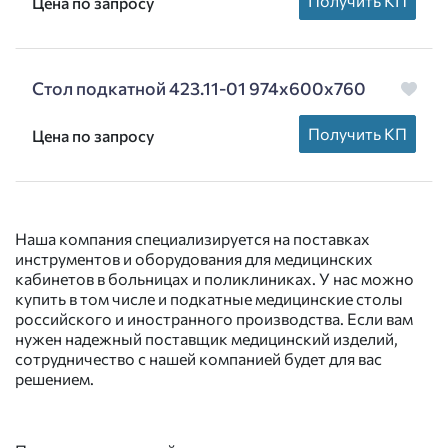
Получить КП
Цена по запросу
Стол подкатной 423.11-01 974х600х760
Получить КП
Цена по запросу
Наша компания специализируется на поставках
инструментов и оборудования для медицинских
кабинетов в больницах и поликлиниках. У нас можно
купить в том числе и подкатные медицинские столы
российского и иностранного производства. Если вам
нужен надежный поставщик медицинский изделий,
сотрудничество с нашей компанией будет для вас
решением.