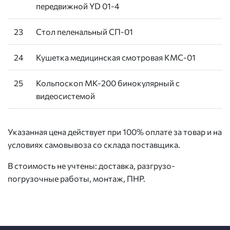
передвижной YD 01-4
23
Стол пеленальный СП-01
24
Кушетка медицинская смотровая КМС-01
25
Кольпоскоп МК-200 бинокулярный с
видеосистемой
Указанная цена действует при 100% оплате за товар и на
условиях самовывоза со склада поставщика.
В стоимость не учтены: доставка, разгрузо-
погрузочные работы, монтаж, ПНР.