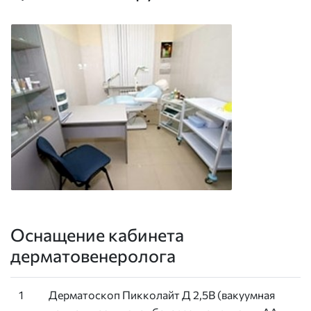
Оснащение кабинета
дерматовенеролога
1
Дерматоскоп Пикколайт Д 2,5В (вакуумная