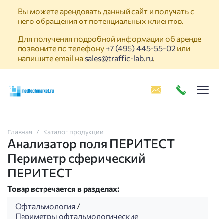
Вы можете арендовать данный сайт и получать с
него обращения от потенциальных клиентов.
Для получения подробной информации об аренде
позвоните по телефону
+7 (495) 445-55-02
или
напишите email на
sales@traffic-lab.ru
.
Пок
Главная
Каталог продукции
Анализатор поля ПЕРИТЕСТ
Периметр сферический
ПЕРИТЕСТ
Товар встречается в разделах:
Офтальмология
/
Периметры офтальмологические