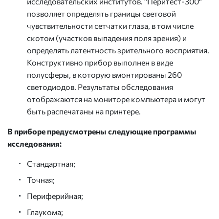
исследовательских институтов. "Перитест-300"
позволяет определять границы световой
чувствительности сетчатки глаза, в том числе
скотом (участков выпадения поля зрения) и
определять латентность зрительного восприятия.
Конструктивно прибор выполнен в виде
полусферы, в которую вмонтированы 260
светодиодов. Результаты обследования
отображаются на мониторе компьютера и могут
быть распечатаны на принтере.
В приборе предусмотрены следующие программы
исследования:
Стандартная;
Точная;
Периферийная;
Глаукома;