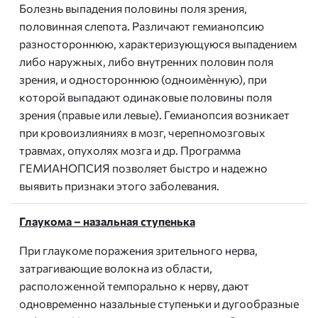
Болезнь выпадения половины поля зрения,
половинная слепота. Различают гемианопсию
разностороннюю, характеризующуюся выпадением
либо наружных, либо внутренних половин поля
зрения, и одностороннюю (одноимѐнную), при
которой выпадают одинаковые половины поля
зрения (правые или левые). Гемианопсия возникает
при кровоизлияниях в мозг, черепномозговых
травмах, опухолях мозга и др. Программа
ГЕМИАНОПСИЯ позволяет быстро и надежно
выявить признаки этого заболевания.
Глаукома – назальная ступенька
При глаукоме поражения зрительного нерва,
затрагивающие волокна из области,
расположенной темпорально к нерву, дают
одновременно назальные ступеньки и дугообразные