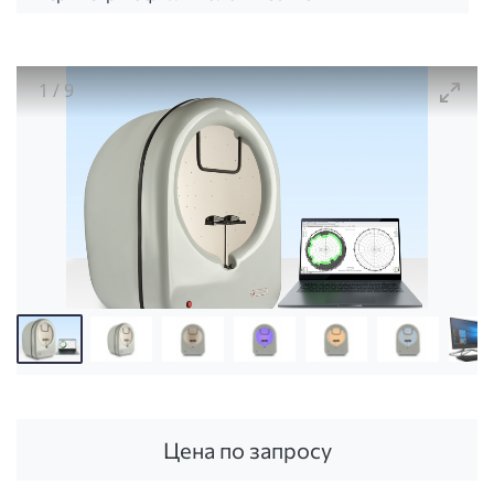
1
/
9
Анализатор поля ПЕРИТЕСТ Периметр сферичес
Цена по запросу