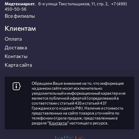
Медтехмаркет
,
8-я улица Текстильщиков, 11, стр. 2
,
+7 (499)
450-50-56
Все филиалы
Клиентам
Оплата
Доставка
Контакты
Карта сайта
Обращаем Ваше внимание на то, что информация
на данном сайте носит исключительно
уведомительный и информационный характер и не
является публичной офертой (определяемой в
соответствии с статьей 435 и статьей 437
Гражданского кодекса РФ). Наличие и стоимость
представленных на сайте товаров уточняйте по
телефонам отдела продаж, представленным в
разделе "
Контакты
" настоящего ресурса.