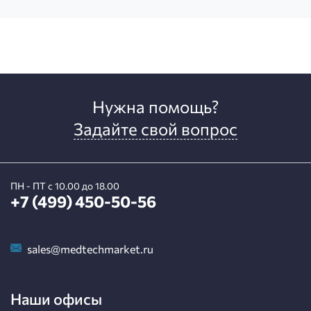
Нужна помощь?
Задайте свой вопрос
ПН - ПТ с 10.00 до 18.00
+7 (499) 450-50-56
sales@medtechmarket.ru
Наши офисы