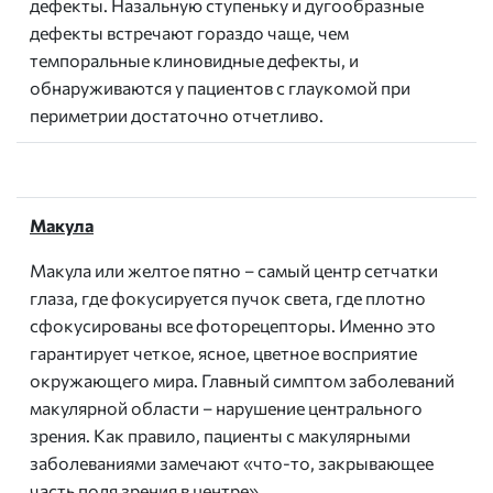
дефекты. Назальную ступеньку и дугообразные
дефекты встречают гораздо чаще, чем
темпоральные клиновидные дефекты, и
обнаруживаются у пациентов с глаукомой при
периметрии достаточно отчетливо.
Макула
Макула или желтое пятно – самый центр сетчатки
глаза, где фокусируется пучок света, где плотно
сфокусированы все фоторецепторы. Именно это
гарантирует четкое, ясное, цветное восприятие
окружающего мира. Главный симптом заболеваний
макулярной области – нарушение центрального
зрения. Как правило, пациенты с макулярными
заболеваниями замечают «что-то, закрывающее
часть поля зрения в центре».