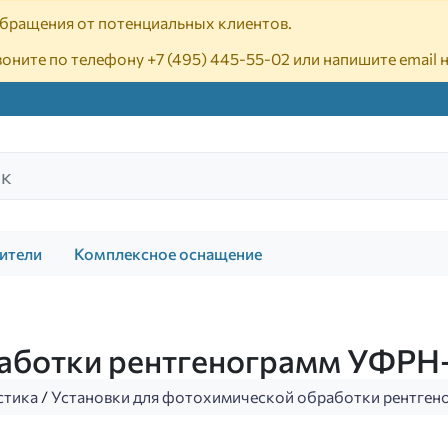
 обращения от потенциальных клиентов.
воните по телефону
+7 (495) 445-55-02
или напишите email 
ители
Комплексное оснащение
бработки рентгенограмм УФ
стика
/
Установки для фотохимической обработки рентген