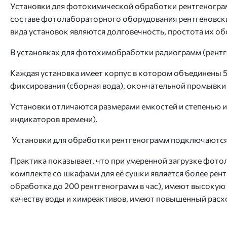
Установки для фотохимической обработки рентгенограм
составе фотолабораторного оборудования рентгеновс
вида установок являются долговечность, простота их о
В установках для фотохимобработки радиограмм (рентг
Каждая установка имеет корпус в котором объединены 5
фиксирования (сборная вода), окончательной промывки 
Установки отличаются размерами емкостей и степенью 
индикаторов времени).
Установки для обработки рентгенограмм подключаются 
Практика показывает, что при умеренной загрузке фото
комплекте со шкафами для её сушки является более рент
обработка до 200 рентгенограмм в час), имеют высоку
качеству воды и химреактивов, имеют повышенный расх