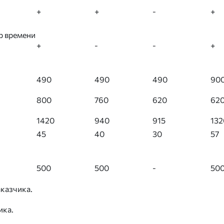
+
+
-
+
р времени
+
-
-
+
490
490
490
90
800
760
620
62
1420
940
915
132
45
40
30
57
500
500
-
50
казчика.
ика.