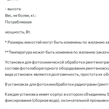
- высота
Вес, не более, кг.:
Потребляемая
мощность, Вт.
* Размеры емкостей могут быть изменены по желанию за
**Температура может быть изменена по желанию заказч
Установки для фотохимической обработки рентгенограм
составе фотолабораторного оборудования рентгеновс
вида установок являются долговечность, простота их о
В установках для фотохимобработки радиограмм (рентг
Каждая установка имеет корпус в котором объединены 5
фиксирования (сборная вода), окончательной промывки 