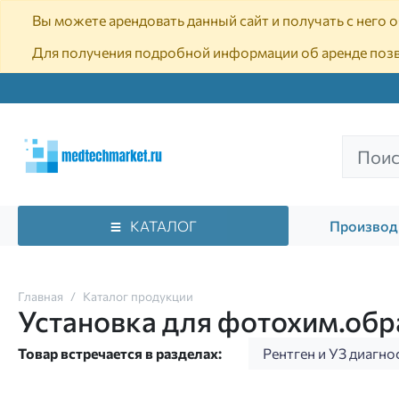
Вы можете арендовать данный сайт и получать с него
Для получения подробной информации об аренде поз
КАТАЛОГ
Производ
Главная
Каталог продукции
Установка для фотохим.о
Товар встречается в разделах:
Рентген и УЗ диагно