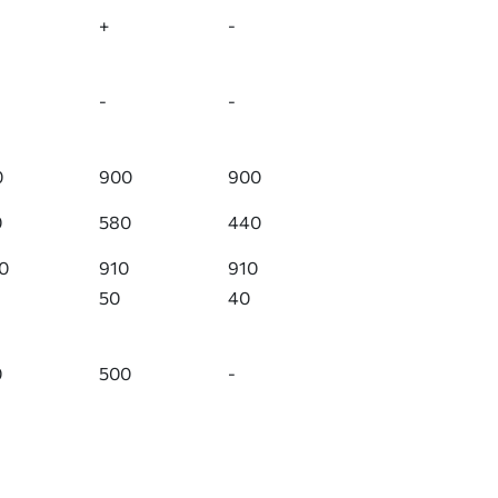
+
-
-
-
0
900
900
0
580
440
0
910
910
50
40
0
500
-