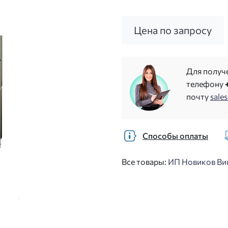
Цена по запросу
Для получ
телефону
почту
sale
Способы оплаты
Все товары:
ИП Новиков Вик