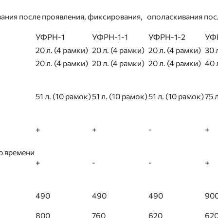
кивания после проявления, фиксирования, ополаскивания
УФРН-1
УФРН-1-1
УФРН-1-2
УФ
20 л. (4 рамки)
20 л. (4 рамки)
20 л. (4 рамки)
30 
20 л. (4 рамки)
20 л. (4 рамки)
20 л. (4 рамки)
40 
51 л. (10 рамок)
51 л. (10 рамок)
51 л. (10 рамок)
75 
+
+
-
+
р времени
+
-
-
+
490
490
490
90
800
760
620
62