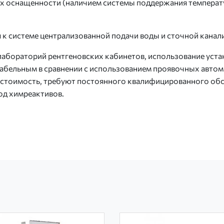
их оснащенности (наличием системы поддержания температу
к системе централизованной подачи воды и сточной канал
лабораторий рентгеновских кабинетов, использование уста
абельным в сравнении с использованием проявочных автомат
ю стоимость, требуют постоянного квалифицированного об
од химреактивов.