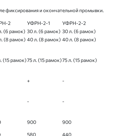
 после фиксирования и окончательной промывки.
РН-2
УФРН-2-1
УФРН-2-2
л. (6 рамок)
30 л. (6 рамок)
30 л. (6 рамок)
л. (8 рамок)
40 л. (8 рамок)
40 л. (8 рамок)
л. (15 рамок)
75 л. (15 рамок)
75 л. (15 рамок)
+
-
-
-
0
900
900
0
580
440