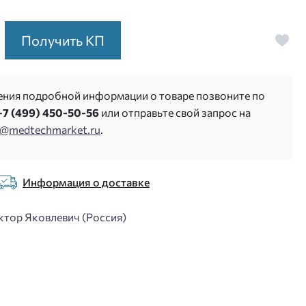
Получить КП
ения подробной информации о товаре позвоните по
+7 (499) 450-50-56
или отправьте свой запрос на
s@medtechmarket.ru
.
Информация о доставке
тор Яковлевич (Россия)