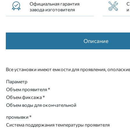
Официальная гарантия
С
завода изготовителя
и
Описание
Все установки имеют емкости для проявления, ополас
Параметр
Объем проявителя *
Объем фиксажа *
Объем воды для окончательной
промывки *
Система поддержания температуры проявителя