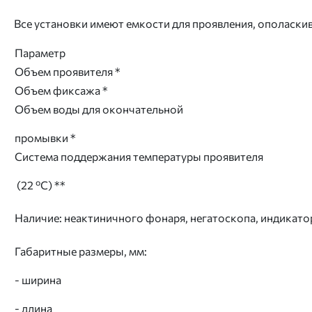
Все установки имеют емкости для проявления, ополас
Параметр
Объем проявителя *
Объем фиксажа *
Объем воды для окончательной
промывки *
Система поддержания температуры проявителя
(22 ºС) **
Наличие: неактиничного фонаря, негатоскопа, индикато
Габаритные размеры, мм:
- ширина
- длина