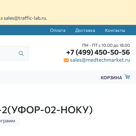
на
sales@traffic-lab.ru
.
Оплата
Доставка
Контакты
ПН - ПТ с 10.00 до 18.00
+7 (499) 450-50-56
sales@medtechmarket.ru
КОРЗИНА
РН-2(УФОР-02-НОКУ)
ограмм