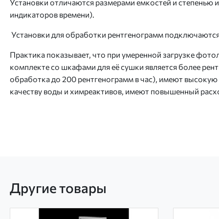
Установки отличаются размерами емкостей и степенью 
индикаторов времени).
Установки для обработки рентгенограмм подключаются 
Практика показывает, что при умеренной загрузке фото
комплекте со шкафами для её сушки является более рент
обработка до 200 рентгенограмм в час), имеют высоку
качеству воды и химреактивов, имеют повышенный расх
Другие товары