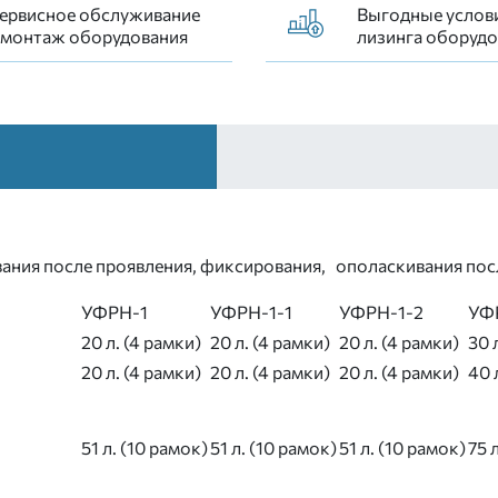
ервисное обслуживание
Выгодные услов
 монтаж оборудования
лизинга оборудо
кивания после проявления, фиксирования, ополаскивания
УФРН-1
УФРН-1-1
УФРН-1-2
УФ
20 л. (4 рамки)
20 л. (4 рамки)
20 л. (4 рамки)
30 
20 л. (4 рамки)
20 л. (4 рамки)
20 л. (4 рамки)
40 
51 л. (10 рамок)
51 л. (10 рамок)
51 л. (10 рамок)
75 