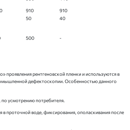
0
910
910
50
40
0
500
-
» проявления рентгеновской пленки и используются в
ромышленной дефектоскопии. Особенностью данного
 по усмотрению потребителя.
я в проточной воде, фиксирования, ополаскивания после