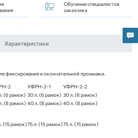
ия
Обучение специалистов
вания
заказчика
Характеристики
 после фиксирования и окончательной промывки.
РН-2
УФРН-2-1
УФРН-2-2
л. (6 рамок)
30 л. (6 рамок)
30 л. (6 рамок)
л. (8 рамок)
40 л. (8 рамок)
40 л. (8 рамок)
л. (15 рамок)
75 л. (15 рамок)
75 л. (15 рамок)