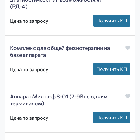
(РД-4)
Получить КП
Цена по запросу
Комплекс для общей физиотерапии на
базе аппарата
Получить КП
Цена по запросу
Аппарат Милта-ф 8-01 (7-9Вт с одним
терминалом)
Получить КП
Цена по запросу