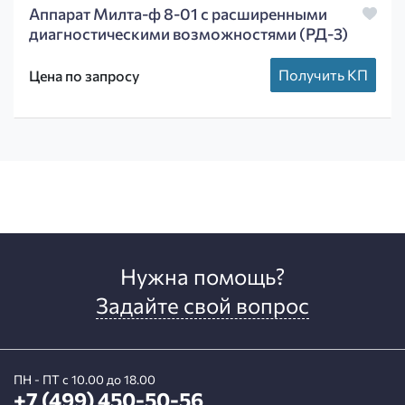
Аппарат Милта-ф 8-01 с расширенными
диагностическими возможностями (РД-3)
Получить КП
Цена по запросу
Нужна помощь?
Задайте свой вопрос
ПН - ПТ с 10.00 до 18.00
+7 (499) 450-50-56