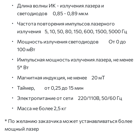
Длина волны ИК - излучения лазера и
светодиодов 0,85 - 0,89 мкм
Частота повторения импульсов лазерного
излучения 5, 10, 50, 80, 150, 600, 1500, 5000 Гц
Мощность излучения светодиодов От 0 до
100 мВт
Импульсная мощность излучения лазера, не менее
5* Вт
Магнитная индукция, не менее 20 мТ
Таймер, от 0,25 до 15 мин
Электропитание от сети 220/110В, 50/60 Гц
Масса не более 2,5 кг
* По желанию заказчика может устанавливаться более
мощный лазер