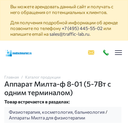
Вы можете арендовать данный сайт и получать с
него обращения от потенциальных клиентов.
Для получения подробной информации об аренде
позвоните по телефону
+7 (495) 445-55-02
или
напишите email на
sales@traffic-lab.ru
.
Пок
Главная
Каталог продукции
Аппарат Милта-ф 8-01 (5-7Вт с
одним терминалом)
Товар встречается в разделах:
Физиотерапия, косметология, бальнеология
/
Аппараты Милта для физиотерапии