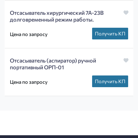
Отсасыватель хирургический 7А-23В
долговременный режим работы.
Получить КП
Цена по запросу
Отсасыватель (аспиратор) ручной
портативный ОРП-01
Получить КП
Цена по запросу