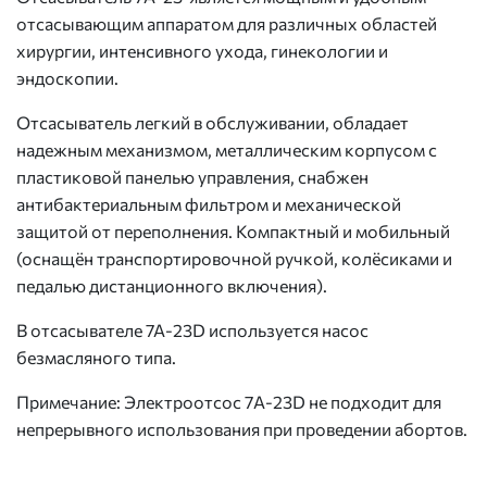
отсасывающим аппаратом для различных областей
хирургии, интенсивного ухода, гинекологии и
эндоскопии.
Отсасыватель легкий в обслуживании, обладает
надежным механизмом, металлическим корпусом с
пластиковой панелью управления, снабжен
антибактериальным фильтром и механической
защитой от переполнения. Компактный и мобильный
(оснащён транспортировочной ручкой, колёсиками и
педалью дистанционного включения).
В отсасывателе 7А-23D используется насос
безмасляного типа.
Примечание: Электроотсос 7A-23D не подходит для
непрерывного использования при проведении абортов.