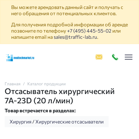
Вы можете арендовать данный сайт и получать с
него обращения от потенциальных клиентов.
Для получения подробной информации об аренде
позвоните по телефону
+7 (495) 445-55-02
или
напишите email на
sales@traffic-lab.ru
.
Пок
Главная
Каталог продукции
Отсасыватель хирургический
7А-23D (20 л/мин)
Товар встречается в разделах:
Хирургия
/
Хирургические отсасыватели