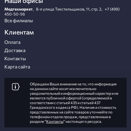
Наши офисы
Медтехмаркет
,
8-я улица Текстильщиков, 11, стр. 2
,
+7 (499)
450-50-56
Все филиалы
Клиентам
Оплата
Доставка
Контакты
Карта сайта
Обращаем Ваше внимание на то, что информация
на данном сайте носит исключительно
уведомительный и информационный характер и не
является публичной офертой (определяемой в
соответствии с статьей 435 и статьей 437
Гражданского кодекса РФ). Наличие и стоимость
представленных на сайте товаров уточняйте по
телефонам отдела продаж, представленным в
разделе "
Контакты
" настоящего ресурса.