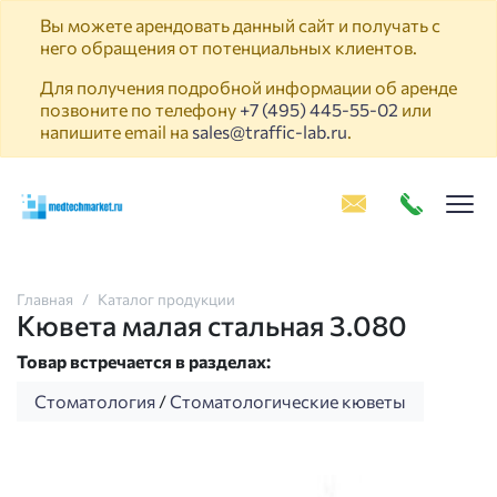
Вы можете арендовать данный сайт и получать с
него обращения от потенциальных клиентов.
Для получения подробной информации об аренде
позвоните по телефону
+7 (495) 445-55-02
или
напишите email на
sales@traffic-lab.ru
.
Пок
Главная
Каталог продукции
Кювета малая стальная 3.080
Товар встречается в разделах:
Стоматология
/
Стоматологические кюветы