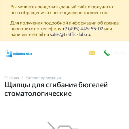
Вы можете арендовать данный сайт и получать с
него обращения от потенциальных клиентов.
Для получения подробной информации об аренде
позвоните по телефону
+7 (495) 445-55-02
или
напишите email на
sales@traffic-lab.ru
.
Пок
Главная
Каталог продукции
Щипцы для сгибания бюгелей
стоматологические