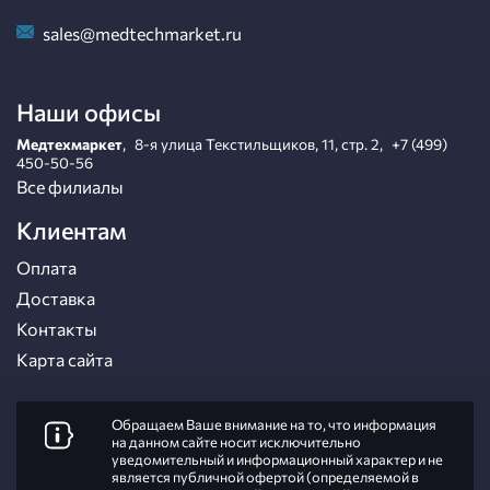
sales@medtechmarket.ru
Наши офисы
Медтехмаркет
,
8-я улица Текстильщиков, 11, стр. 2
,
+7 (499)
450-50-56
Все филиалы
Клиентам
Оплата
Доставка
Контакты
Карта сайта
Обращаем Ваше внимание на то, что информация
на данном сайте носит исключительно
уведомительный и информационный характер и не
является публичной офертой (определяемой в