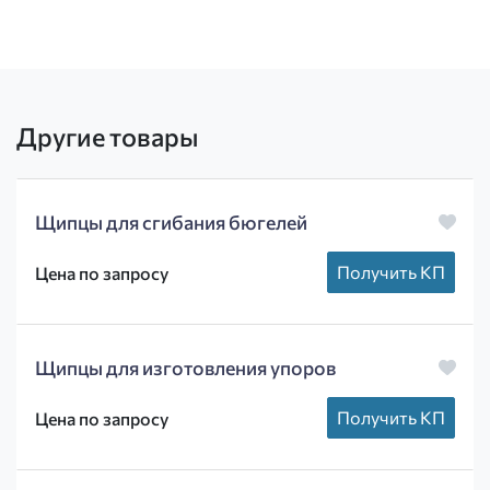
Другие товары
Щипцы для сгибания бюгелей
Получить КП
Цена по запросу
Щипцы для изготовления упоров
Получить КП
Цена по запросу