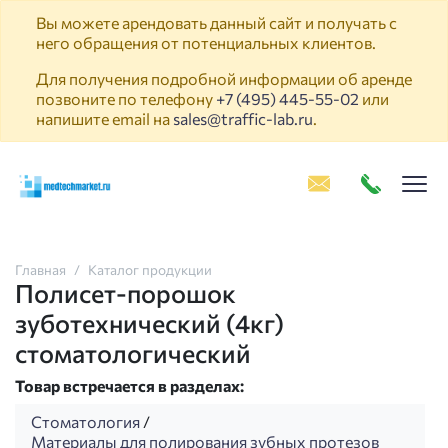
Вы можете арендовать данный сайт и получать с
него обращения от потенциальных клиентов.
Для получения подробной информации об аренде
позвоните по телефону
+7 (495) 445-55-02
или
напишите email на
sales@traffic-lab.ru
.
Пок
Главная
Каталог продукции
Полисет-порошок
зуботехнический (4кг)
стоматологический
Товар встречается в разделах:
Стоматология
/
Материалы для полирования зубных протезов