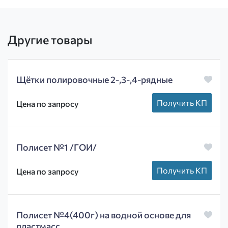
Другие товары
Щётки полировочные 2-,3-,4-рядные
Получить КП
Цена по запросу
Полисет №1 /ГОИ/
Получить КП
Цена по запросу
Полисет №4(400г) на водной основе для
пластмасс