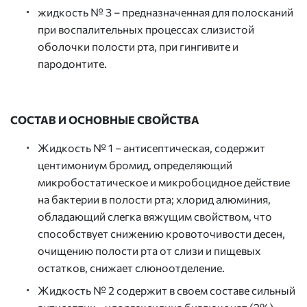
жидкость № 3 – предназначенная для полосканий
при воспалительных процессах слизистой
оболочки полости рта, при гингивите и
пародонтите.
СОСТАВ И ОСНОВНЫЕ СВОЙСТВА
Жидкость № 1 – антисептическая, содержит
центимониум бромид, определяющий
микробостатическое и микробоцидное действие
на бактерии в полости рта; хлорид алюминия,
обладающий слегка вяжущим свойством, что
способствует снижению кровоточивости десен,
очищению полости рта от слизи и пищевых
остатков, снижает слюноотделение.
Жидкость № 2 содержит в своем составе сильный