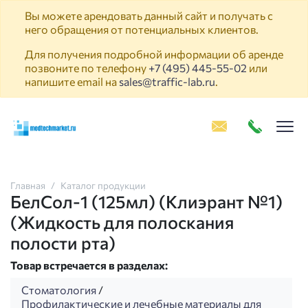
Вы можете арендовать данный сайт и получать с
него обращения от потенциальных клиентов.
Для получения подробной информации об аренде
позвоните по телефону
+7 (495) 445-55-02
или
напишите email на
sales@traffic-lab.ru
.
Пок
Главная
Каталог продукции
БелСол-1 (125мл) (Клиэрант №1)
(Жидкость для полоскания
полости рта)
Товар встречается в разделах:
Стоматология
/
Профилактические и лечебные материалы для