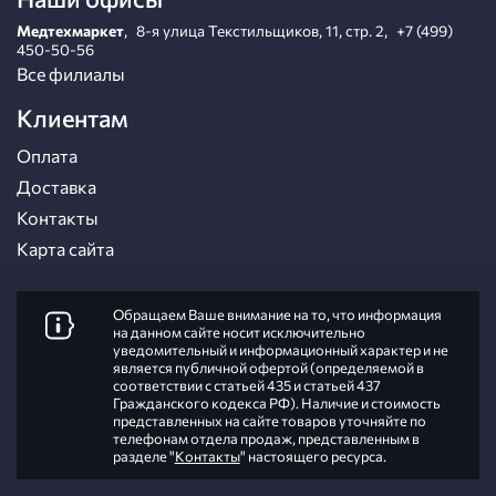
Медтехмаркет
,
8-я улица Текстильщиков, 11, стр. 2
,
+7 (499)
450-50-56
Все филиалы
Клиентам
Оплата
Доставка
Контакты
Карта сайта
Обращаем Ваше внимание на то, что информация
на данном сайте носит исключительно
уведомительный и информационный характер и не
является публичной офертой (определяемой в
соответствии с статьей 435 и статьей 437
Гражданского кодекса РФ). Наличие и стоимость
представленных на сайте товаров уточняйте по
телефонам отдела продаж, представленным в
разделе "
Контакты
" настоящего ресурса.