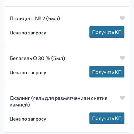
Полидент № 2 (5мл)
Получить КП
Цена по запросу
Белагель О 30 % (5мл)
Получить КП
Цена по запросу
Скалинг (гель для размягчения и снятия
камней)
Получить КП
Цена по запросу