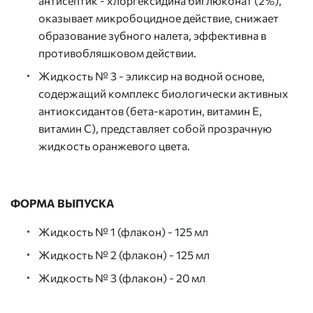
антисептик - хлоргексидина биглюконат (2%),
оказывает микробоцидное действие, снижает
образование зубного налета, эффективна в
противобляшковом действии.
Жидкость № 3 - эликсир на водной основе,
содержащий комплекс биологически активных
антиоксидантов (бета-каротин, витамин Е,
витамин С), представляет собой прозрачную
жидкость оранжевого цвета.
ФОРМА ВЫПУСКА
Жидкость № 1 (флакон) - 125 мл
Жидкость № 2 (флакон) - 125 мл
Жидкость № 3 (флакон) - 20 мл