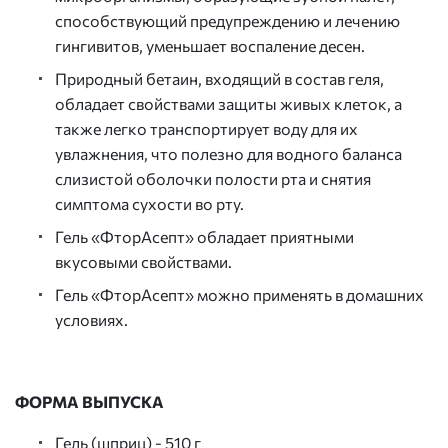
способствующий предупреждению и лечению
гингивитов, уменьшает воспаление десен.
Природный бетаин, входящий в состав геля,
обладает свойствами защиты живых клеток, а
также легко транспортирует воду для их
увлажнения, что полезно для водного баланса
слизистой оболочки полости рта и снятия
симптома сухости во рту.
Гель «ФторАсепт» обладает приятными
вкусовыми свойствами.
Гель «ФторАсепт» можно применять в домашних
условиях.
ФОРМА ВЫПУСКА
Гель (шприц) - 510 г