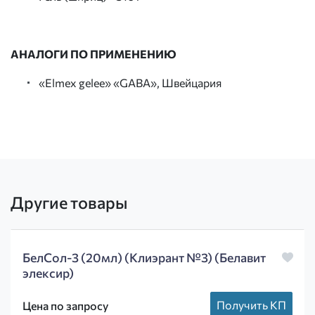
АНАЛОГИ ПО ПРИМЕНЕНИЮ
«Elmex gelee» «GABA», Швейцария
Другие товары
БелСол-3 (20мл) (Клиэрант №3) (Белавит
элексир)
Получить КП
Цена по запросу