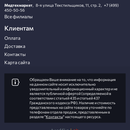
Медтехмаркет
,
8-я улица Текстильщиков, 11, стр. 2
,
+7 (499)
450-50-56
Все филиалы
Клиентам
Оплата
Доставка
Контакты
Карта сайта
Обращаем Ваше внимание на то, что информация
на данном сайте носит исключительно
уведомительный и информационный характер и не
является публичной офертой (определяемой в
соответствии с статьей 435 и статьей 437
Гражданского кодекса РФ). Наличие и стоимость
представленных на сайте товаров уточняйте по
телефонам отдела продаж, представленным в
разделе "
Контакты
" настоящего ресурса.