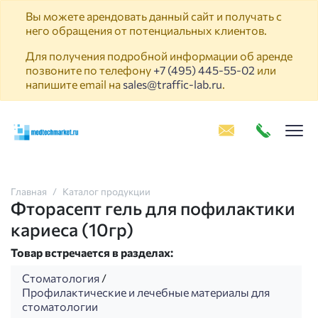
Вы можете арендовать данный сайт и получать с
него обращения от потенциальных клиентов.
Для получения подробной информации об аренде
позвоните по телефону
+7 (495) 445-55-02
или
напишите email на
sales@traffic-lab.ru
.
Пок
Главная
Каталог продукции
Фторасепт гель для пофилактики
кариеса (10гр)
Товар встречается в разделах:
Стоматология
/
Профилактические и лечебные материалы для
стоматологии