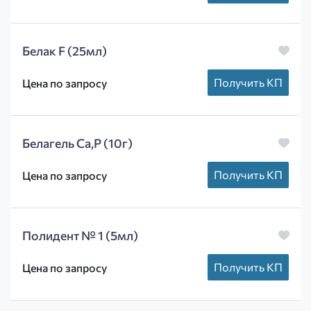
Белак F (25мл)
Получить КП
Цена по запросу
Белагель Ca,P (10г)
Получить КП
Цена по запросу
Полидент № 1 (5мл)
Получить КП
Цена по запросу