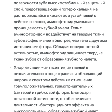
поверхности зуба высокостабильный защитный
слой, предотвращающий потерю кальция, не
растворяющийся в кислотах и устойчивый к
действию слюны, аминофторид уменьшает
проницаемость зубной эмали. Гель с
аминофторидом воздействует на твердые ткани
зубов эффективнее и быстрее, чем гели с другими
источниками фтора. Обладая поверхностной
активностью, аминофторид защищает твердые
ткани зубов от образования зубного налета.
Хлоргексидин – антисептик, активный в
незначительных концентрациях и обладающий
широким спектром действия в отношении
грамположительных, грамотрицательных
бактерий и грибковой флоры. Благодаря
остаточной активности, он обеспечивает
длительность бактерицидного эффекта на
микроорганизмы, образующие зубной налет,