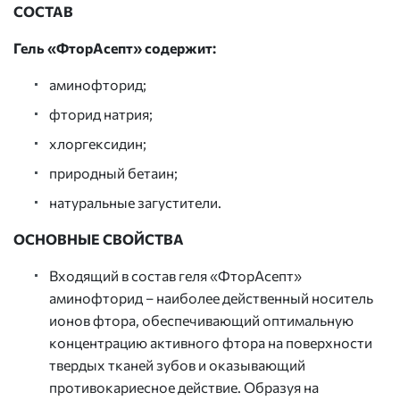
СОСТАВ
Гель «ФторАсепт» содержит:
аминофторид;
фторид натрия;
хлоргексидин;
природный бетаин;
натуральные загустители.
ОСНОВНЫЕ СВОЙСТВА
Входящий в состав геля «ФторАсепт»
аминофторид – наиболее действенный носитель
ионов фтора, обеспечивающий оптимальную
концентрацию активного фтора на поверхности
твердых тканей зубов и оказывающий
противокариесное действие. Образуя на