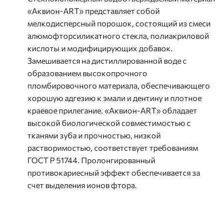
«Аквион-ART» представляет собой
мелкодисперсный порошок, состоящий из смеси
алюмофторсиликатного стекла, полиакриловой
кислоты и модифицирующих добавок.
Замешивается на дистиллированной воде с
образованием высокопрочного
пломбировочного материала, обеспечивающего
хорошую адгезию к эмали и дентину и плотное
краевое прилегание. «Аквион-ART» обладает
высокой биологической совместимостью с
тканями зуба и прочностью, низкой
растворимостью, соответствует требованиям
ГОСТ Р 51744. Пролонгированный
противокариесный эффект обеспечивается за
счет выделения ионов фтора.