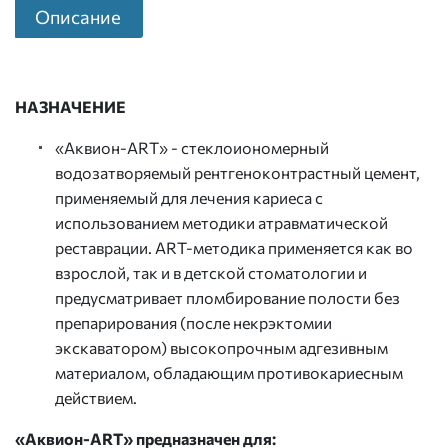
Описание
НАЗНАЧЕНИЕ
«Аквион-ART» - стеклоиономерный
водозатворяемый рентгеноконтрастный цемент,
применяемый для лечения кариеса с
использованием методики атравматической
реставрации. ART-методика применяется как во
взрослой, так и в детской стоматологии и
предусматривает пломбирование полости без
препарирования (после некрэктомии
экскаватором) высокопрочным адгезивным
материалом, обладающим противокариесным
действием.
«Аквион-ART» предназначен для: