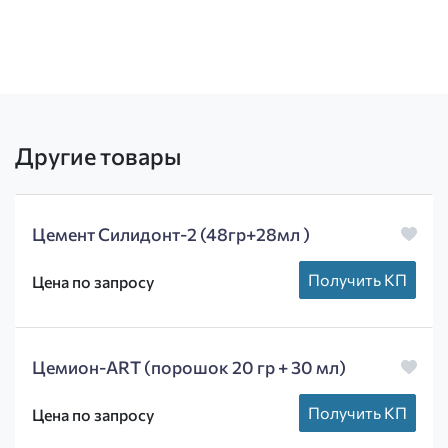
Другие товары
Цемент Силидонт-2 (48гр+28мл )
Получить КП
Цена по запросу
Цемион-ART (порошок 20 гр + 30 мл)
Получить КП
Цена по запросу