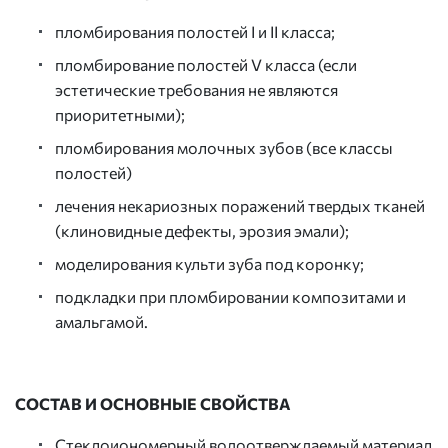
пломбирования полостей I и II класса;
пломбирование полостей V класса (если
эстетические требования не являются
приоритетными);
пломбирования молочных зубов (все классы
полостей)
лечения некариозных поражений твердых тканей
(клиновидные дефекты, эрозия эмали);
моделирования культи зуба под коронку;
подкладки при пломбировании композитами и
амальгамой.
СОСТАВ И ОСНОВНЫЕ СВОЙСТВА
Стеклоиономерный водоотверждаемый материал