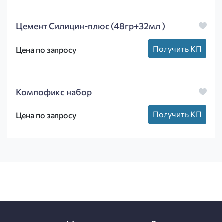
Цемент Силицин-плюс (48гр+32мл )
Получить КП
Цена по запросу
Компофикс набор
Получить КП
Цена по запросу