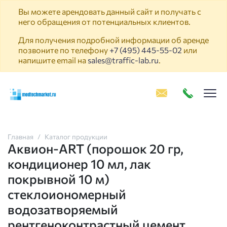
Вы можете арендовать данный сайт и получать с
него обращения от потенциальных клиентов.
Для получения подробной информации об аренде
позвоните по телефону
+7 (495) 445-55-02
или
напишите email на
sales@traffic-lab.ru
.
Пок
Главная
Каталог продукции
Аквион-ART (порошок 20 гр,
кондиционер 10 мл, лак
покрывной 10 м)
стеклоиономерный
водозатворяемый
рентгеноконтрастный цемент