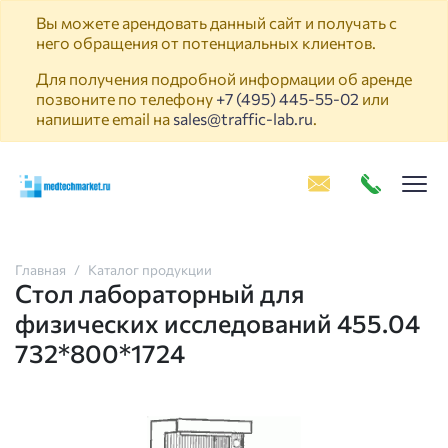
Вы можете арендовать данный сайт и получать с
него обращения от потенциальных клиентов.
Для получения подробной информации об аренде
позвоните по телефону
+7 (495) 445-55-02
или
напишите email на
sales@traffic-lab.ru
.
Пок
Главная
Каталог продукции
Стол лабораторный для
физических исследований 455.04
732*800*1724