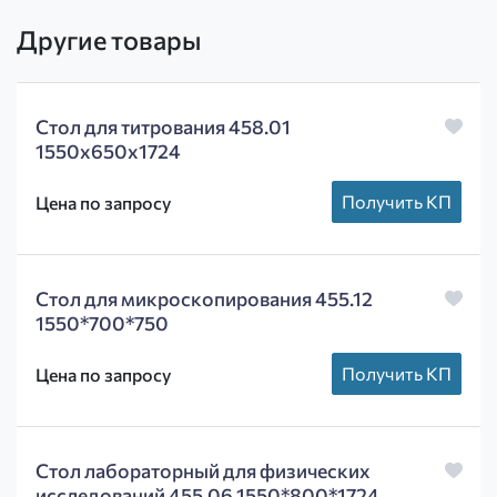
Другие товары
Стол для титрования 458.01
1550х650х1724
Получить КП
Цена по запросу
Стол для микроскопирования 455.12
1550*700*750
Получить КП
Цена по запросу
Стол лабораторный для физических
исследований 455.06 1550*800*1724