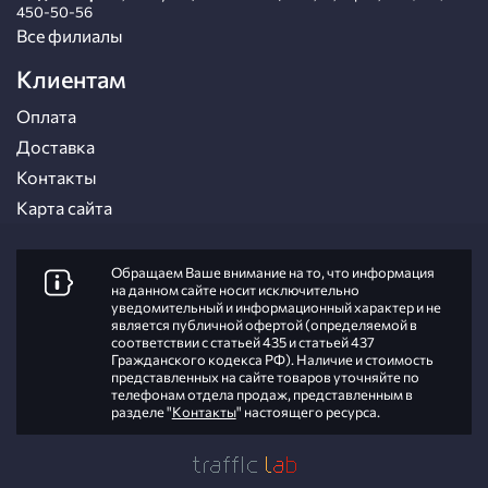
450-50-56
Все филиалы
Клиентам
Оплата
Доставка
Контакты
Карта сайта
Обращаем Ваше внимание на то, что информация
на данном сайте носит исключительно
уведомительный и информационный характер и не
является публичной офертой (определяемой в
соответствии с статьей 435 и статьей 437
Гражданского кодекса РФ). Наличие и стоимость
представленных на сайте товаров уточняйте по
телефонам отдела продаж, представленным в
разделе "
Контакты
" настоящего ресурса.