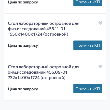
Получить КП
Цена по запросу
Стол лабораторный островной для
физ.исследований 455.11-01
1550х1400х1724 (островной)
Получить КП
Цена по запросу
Стол лабораторный островной для
хим.исследований 455.09-01
732х1400х1724 (островной)
Получить КП
Цена по запросу