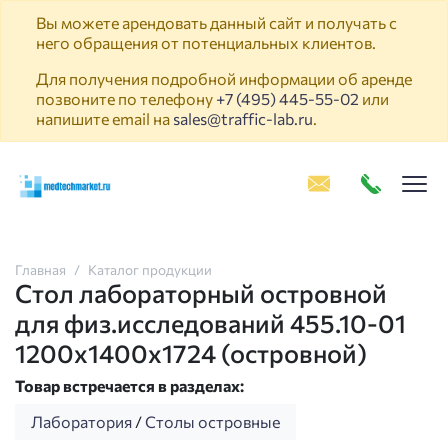
Вы можете арендовать данный сайт и получать с
него обращения от потенциальных клиентов.
Для получения подробной информации об аренде
позвоните по телефону
+7 (495) 445-55-02
или
напишите email на
sales@traffic-lab.ru
.
Пок
Главная
Каталог продукции
Стол лабораторный островной
для физ.исследований 455.10-01
1200х1400х1724 (островной)
Товар встречается в разделах:
Лаборатория
/
Столы островные