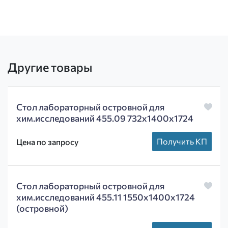
Другие товары
Стол лабораторный островной для
хим.исследований 455.09 732х1400х1724
Получить КП
Цена по запросу
Стол лабораторный островной для
хим.исследований 455.11 1550х1400х1724
(островной)