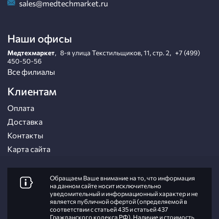
sales@medtechmarket.ru
Наши офисы
Медтехмаркет
,
8-я улица Текстильщиков, 11, стр. 2
,
+7 (499)
450-50-56
Все филиалы
Клиентам
Оплата
Доставка
Контакты
Карта сайта
Обращаем Ваше внимание на то, что информация
на данном сайте носит исключительно
уведомительный и информационный характер и не
является публичной офертой (определяемой в
соответствии с статьей 435 и статьей 437
Гражданского кодекса РФ). Наличие и стоимость