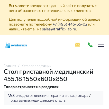
Вы можете арендовать данный сайт и получать с
него обращения от потенциальных клиентов.
Для получения подробной информации об аренде
позвоните по телефону
+7 (495) 445-55-02
или
напишите email на
sales@traffic-lab.ru
.
Пок
Главная
Каталог продукции
Стол приставной медицинский
455.18 1550х600х850
Товар встречается в разделах:
Мебель для отделения терапии и стационара
/
Приставные медицинские столы