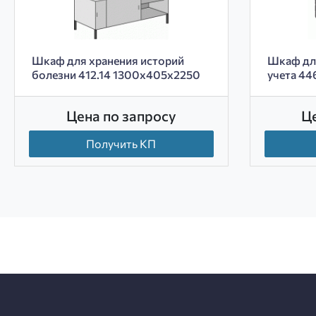
Шкаф для хранения историй
Шкаф для
болезни 412.14 1300х405х2250
учета 44
Цена по запросу
Ц
Получить КП