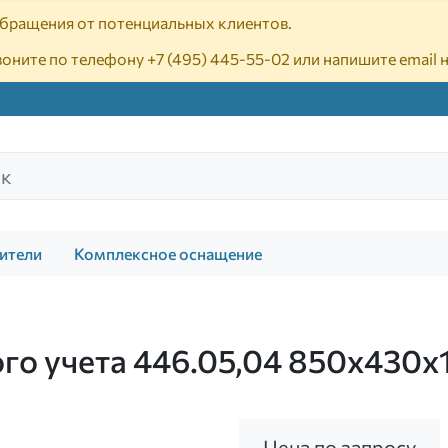
 обращения от потенциальных клиентов.
воните по телефону
+7 (495) 445-55-02
или напишите email 
ители
Комплексное оснащение
го учета 446.05,04 850х430х
Цена по запросу