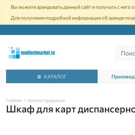
Вы можете арендовать данный сайт и получать с него
Для получения подробной информации об аренде поз
КАТАЛОГ
Производ
Главная
Каталог продукции
Шкаф для карт диспансерно