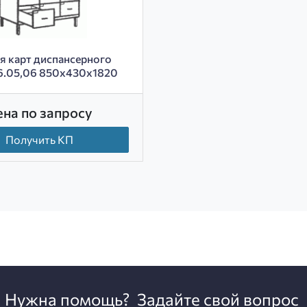
 карт диспансерного
6.05,06 850х430х1820
ена по запросу
Получить КП
Нужна помощь?
Задайте свой вопрос