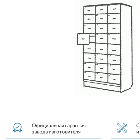
Официальная гарантия
С
завода изготовителя
и