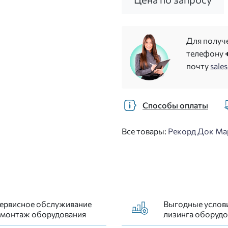
Для получ
телефону
почту
sale
Способы оплаты
Все товары:
Рекорд Док Мар
ервисное обслуживание
Выгодные услов
 монтаж оборудования
лизинга оборудо