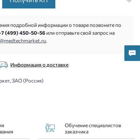
ения подробной информации о товаре позвоните по
+7 (499) 450-50-56
или отправьте свой запрос на
s@medtechmarket.ru
.
Информация о доставке
кет, ЗАО (Россия)
ия
Обучение специалистов
вания
заказчика