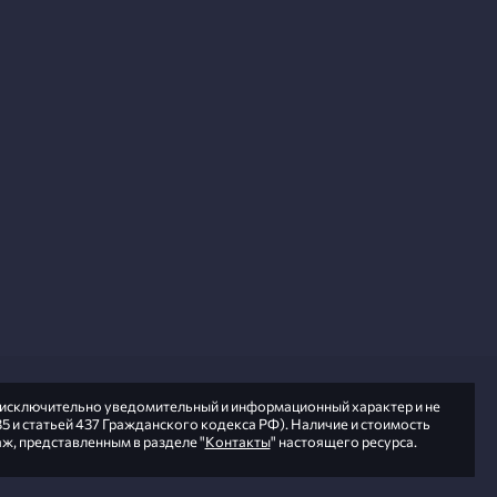
т исключительно уведомительный и информационный характер и не
5 и статьей 437 Гражданского кодекса РФ). Наличие и стоимость
ж, представленным в разделе "
Контакты
" настоящего ресурса.