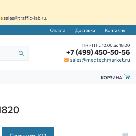
на
sales@traffic-lab.ru
.
Оплата
Доставка
Контакты
ПН - ПТ с 10.00 до 18.00
+7 (499) 450-50-56
sales@medtechmarket.ru
КОРЗИНА
1820
Получить КП