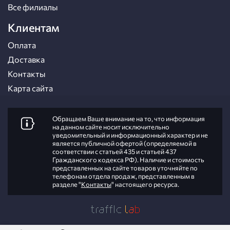
Все филиалы
Клиентам
Оплата
Доставка
Контакты
Карта сайта
Обращаем Ваше внимание на то, что информация
на данном сайте носит исключительно
уведомительный и информационный характер и не
является публичной офертой (определяемой в
соответствии с статьей 435 и статьей 437
Гражданского кодекса РФ). Наличие и стоимость
представленных на сайте товаров уточняйте по
телефонам отдела продаж, представленным в
разделе "
Контакты
" настоящего ресурса.