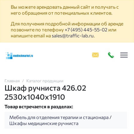
Вы можете арендовать данный сайт и получать с
него обращения от потенциальных клиентов.
Для получения подробной информации об аренде
позвоните по телефону
+7 (495) 445-55-02
или
напишите email на
sales@traffic-lab.ru
.
Пок
Главная
Каталог продукции
Шкаф ручниста 426.02
2530х1040х1910
Товар встречается в разделах:
Мебель для отделения терапии и стационара
/
Шкафы медицинские ручниста