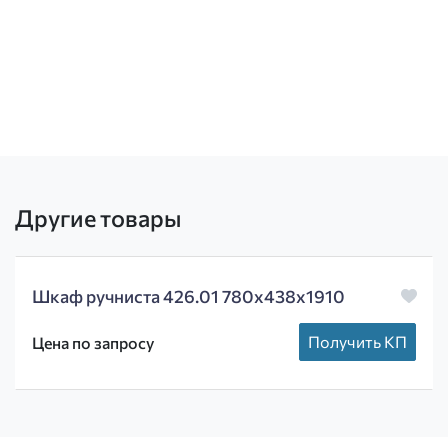
Другие товары
Шкаф ручниста 426.01 780х438х1910
Получить КП
Цена по запросу