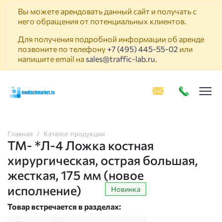
Вы можете арендовать данный сайт и получать с
него обращения от потенциальных клиентов.
Для получения подробной информации об аренде
позвоните по телефону
+7 (495) 445-55-02
или
напишите email на
sales@traffic-lab.ru
.
Пок
Главная
Каталог продукции
ТМ- *Л-4 Ложка костная
хирургическая, острая большая,
жесткая, 175 мм (новое
исполнение)
Новинка
Товар встречается в разделах: