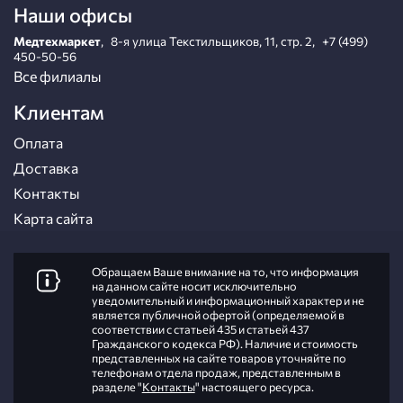
Наши офисы
Медтехмаркет
,
8-я улица Текстильщиков, 11, стр. 2
,
+7 (499)
450-50-56
Все филиалы
Клиентам
Оплата
Доставка
Контакты
Карта сайта
Обращаем Ваше внимание на то, что информация
на данном сайте носит исключительно
уведомительный и информационный характер и не
является публичной офертой (определяемой в
соответствии с статьей 435 и статьей 437
Гражданского кодекса РФ). Наличие и стоимость
представленных на сайте товаров уточняйте по
телефонам отдела продаж, представленным в
разделе "
Контакты
" настоящего ресурса.