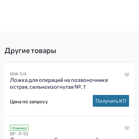
Другие товары
МЖ-5/4
Ложка для операций на позвоночнике
острая, сильноизогнутая №. 1
Получить КП
Цена по запросу
Новинка
ВР- Л-55