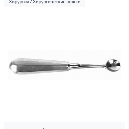
Хирургия
/
Хирургические ложки