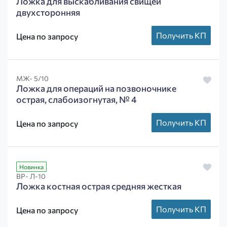
Ложка для выскабливания свищей
двухсторонняя
Получить КП
Цена по запросу
МЖ- 5/10
Ложка для операций на позвоночнике
острая, слабоизогнутая, № 4
Получить КП
Цена по запросу
Новинка
ВР- Л-10
Ложка костная острая средняя жесткая
Получить КП
Цена по запросу